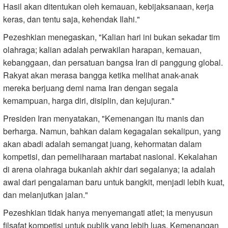
Hasil akan ditentukan oleh kemauan, kebijaksanaan, kerja
keras, dan tentu saja, kehendak Ilahi."
Pezeshkian menegaskan, "Kalian hari ini bukan sekadar tim
olahraga; kalian adalah perwakilan harapan, kemauan,
kebanggaan, dan persatuan bangsa Iran di panggung global.
Rakyat akan merasa bangga ketika melihat anak-anak
mereka berjuang demi nama Iran dengan segala
kemampuan, harga diri, disiplin, dan kejujuran."
Presiden Iran menyatakan, "Kemenangan itu manis dan
berharga. Namun, bahkan dalam kegagalan sekalipun, yang
akan abadi adalah semangat juang, kehormatan dalam
kompetisi, dan pemeliharaan martabat nasional. Kekalahan
di arena olahraga bukanlah akhir dari segalanya; ia adalah
awal dari pengalaman baru untuk bangkit, menjadi lebih kuat,
dan melanjutkan jalan."
Pezeshkian tidak hanya menyemangati atlet; ia menyusun
filsafat kompetisi untuk publik yang lebih luas. Kemenangan