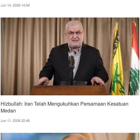
Jun 14, 2026 14:54
Hizbullah: Iran Telah Mengukuhkan Persamaan Kesatuan
Medan
Jun 11, 2026 22:46