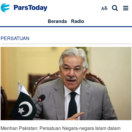
Beranda
Radio
PERSATUAN
Menhan Pakistan: Persatuan Negara-negara Islam dalam