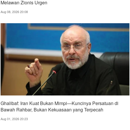
Melawan Zionis Urgen
Aug 08, 2026 20:08
Ghalibaf: Iran Kuat Bukan Mimpi—Kuncinya Persatuan di
Bawah Rahbar, Bukan Kekuasaan yang Terpecah
Aug 01, 2026 20:23