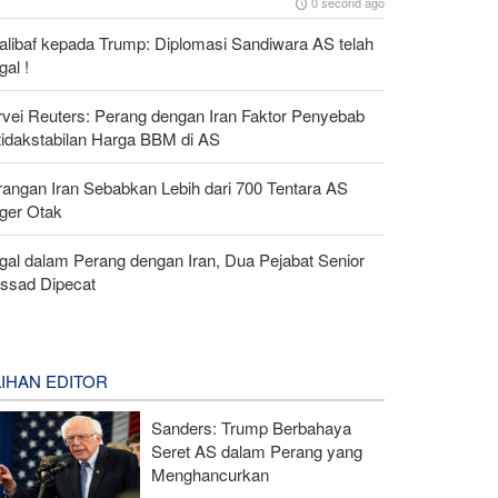
0 second ago
alibaf kepada Trump: Diplomasi Sandiwara AS telah
al !
rvei Reuters: Perang dengan Iran Faktor Penyebab
tidakstabilan Harga BBM di AS
rangan Iran Sebabkan Lebih dari 700 Tentara AS
ger Otak
gal dalam Perang dengan Iran, Dua Pejabat Senior
ssad Dipecat
LIHAN EDITOR
Sanders: Trump Berbahaya
Seret AS dalam Perang yang
Menghancurkan