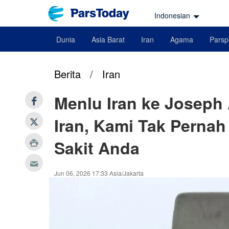
Indonesian
Dunia
Asia Barat
Iran
Agama
Parsp
Berita
/
Iran
Menlu Iran ke Joseph
Iran, Kami Tak Perna
Sakit Anda
Jun 06, 2026 17:33 Asia/Jakarta