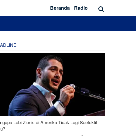
Beranda
Radio
ADLINE
gapa Lobi Zionis di Amerika Tidak Lagi Seefektif
lu?