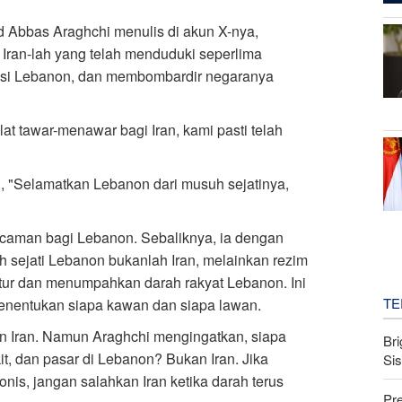
 Abbas Araghchi menulis di akun X-nya,
Iran-lah yang telah menduduki seperlima
asi Lebanon, dan membombardir negaranya
t tawar-menawar bagi Iran, kami pasti telah
, "Selamatkan Lebanon dari musuh sejatinya,
caman bagi Lebanon. Sebaliknya, ia dengan
sejati Lebanon bukanlah Iran, melainkan rezim
ktur dan menumpahkan darah rakyat Lebanon. Ini
TE
menentukan siapa kawan dan siapa lawan.
n Iran. Namun Araghchi mengingatkan, siapa
Bri
, dan pasar di Lebanon? Bukan Iran. Jika
Si
is, jangan salahkan Iran ketika darah terus
Pr