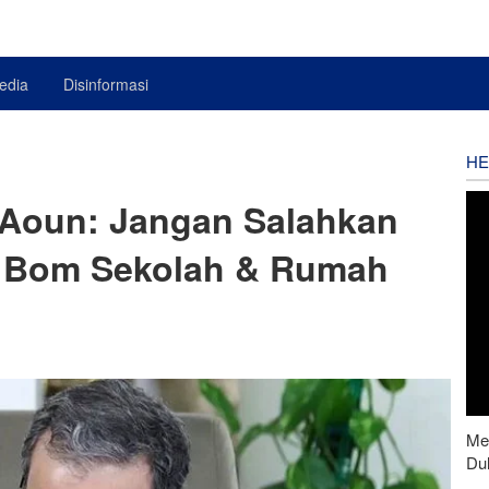
edia
Disinformasi
HE
 Aoun: Jangan Salahkan
h Bom Sekolah & Rumah
Men
Du