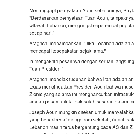
Menanggapi pernyataan Aoun sebelumnya, Sayid
"Berdasarkan pernyataan Tuan Aoun, tampaknya 
wilayah Lebanon, mengungsi seperempat popul
setiap hari."
Araghchi menambahkan, "Jika Lebanon adalah ala
mencapai kesepakatan sejak lama."
Ia mengakhiri pesannya dengan seruan langsung
Tuan Presiden!"
Araghchi menolak tuduhan bahwa Iran adalah an
tegas mengingatkan Presiden Aoun bahwa musuh 
Zionis yang selama ini menghancurkan infrastru
adalah pesan untuk tidak salah sasaran dalam 
Joseph Aoun mungkin ditekan untuk menyalahka
yang benar-benar mengebom sekolah, rumah sakit
Lebanon masih terus bergantung pada AS dan Zion