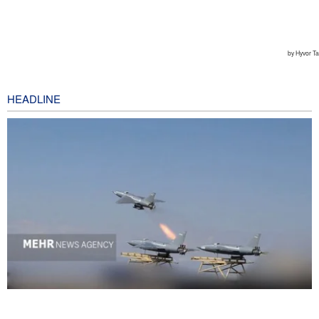
HEADLINE
National Interest: AS Ketinggalan Zaman dalam Pertempuran