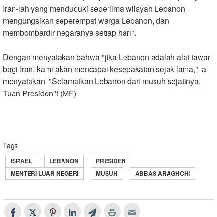
Iran-lah yang menduduki seperlima wilayah Lebanon,
mengungsikan seperempat warga Lebanon, dan
membombardir negaranya setiap hari
."
Dengan menyatakan bahwa "jika Lebanon adalah alat tawar
bagi Iran, kami akan mencapai kesepakatan sejak lama," ia
menyatakan: "Selamatkan Lebanon dari musuh sejatinya,
Tuan Presiden
!"
(MF)
Tags
ISRAEL
LEBANON
PRESIDEN
MENTERI LUAR NEGERI
MUSUH
ABBAS ARAGHCHI