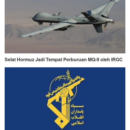
Selat Hormuz Jadi Tempat Perburuan MQ-9 oleh IRGC