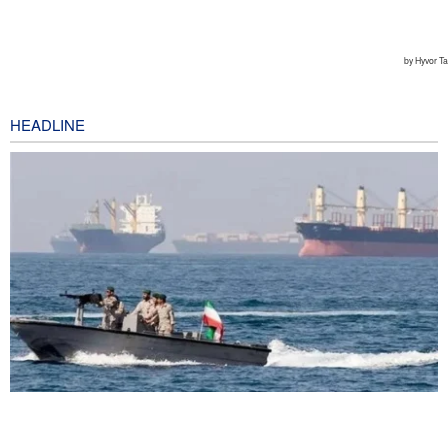
HEADLINE
The Economist: Kesepakatan dengan Iran Opsi Realistis Akhiri
Krisis Selat Hormuz