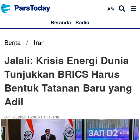
Beranda
Radio
Berita
/
Iran
Jalali: Krisis Energi Dunia
Tunjukkan BRICS Harus
Bentuk Tatanan Baru yang
Adil
Jun 07, 2026 16:02 Asia/Jakarta