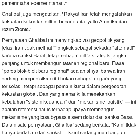
pemerintahan-pemerintahan."
Ghalibaf juga mengatakan, "Rakyat Iran telah mengalahkan
kekuatan-kekuatan militer besar dunia, yaitu Amerika dan
rezim Zionis."
Pernyataan Ghalibaf ini menyingkap visi geopolitik yang
jelas: Iran tidak melihat Tiongkok sebagai sekadar "alternatif"
karena sanksi Barat, tetapi sebagai mitra strategis jangka
panjang untuk membangun tatanan regional baru. Frasa
"poros blok-blok baru regional" adalah sinyal bahwa Iran
sedang memposisikan diri bukan sebagai negara yang
terisolasi, tetapi sebagai pemain kunci dalam pergeseran
kekuatan global. Dan yang menarik: ia menekankan
kebutuhan "sistem keuangan" dan "mekanisme logistik" — ini
adalah referensi halus terhadap upaya membangun
mekanisme yang bisa bypass sistem dolar dan sanksi Barat.
Dalam satu pernyataan, Ghalibaf sedang berkata: "Kami tidak
hanya bertahan dari sanksi — kami sedang membangun