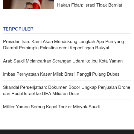
Hakan Fidan: Israel Tidak Berniat
Capai Perdamaian
11 hours ago
TERPOPULER
Presiden Iran: Kami Akan Mendukung Langkah Apa Pun yang
Diambil Pemimpin Palestina demi Kepentingan Rakyat
Arab Saudi Melancarkan Serangan Udara ke Ibu Kota Yaman
Imbas Pernyataan Kasar Milei; Brasil Panggil Pulang Dubes
Skandal Persenjataan: Dokumen Bocor Ungkap Penjualan Drone
dan Rudal Israel ke UEA Miliaran Dolar
Militer Yaman Serang Kapal Tanker Minyak Saudi
Tiga Tujuan AS di Balik Eskalasi, dan Mengapa Iran Tetap
Bertahan