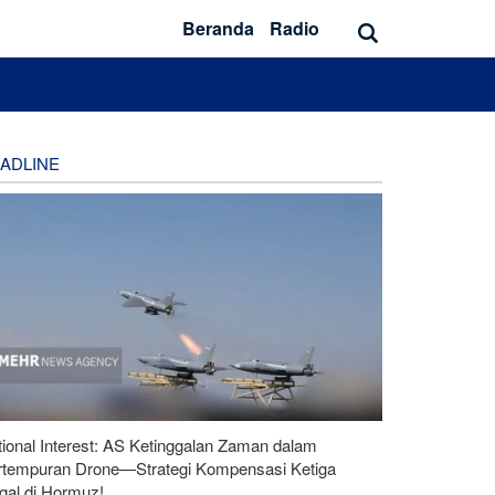
Beranda
Radio
ADLINE
ional Interest: AS Ketinggalan Zaman dalam
rtempuran Drone—Strategi Kompensasi Ketiga
gal di Hormuz!