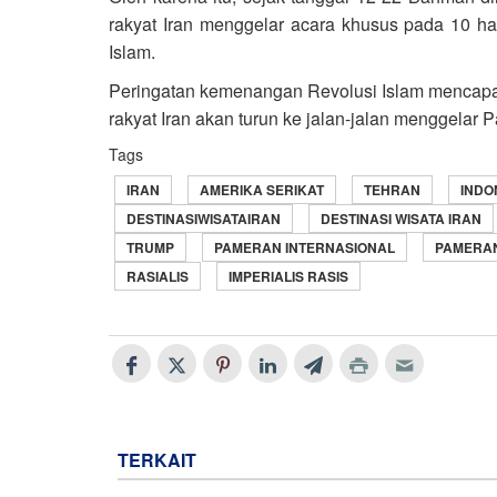
rakyat Iran menggelar acara khusus pada 10 ha
Islam.
Peringatan kemenangan Revolusi Islam mencapa
rakyat Iran akan turun ke jalan-jalan menggelar
Tags
IRAN
AMERIKA SERIKAT
TEHRAN
INDO
DESTINASIWISATAIRAN
DESTINASI WISATA IRAN
TRUMP
PAMERAN INTERNASIONAL
PAMERA
RASIALIS
IMPERIALIS RASIS
TERKAIT