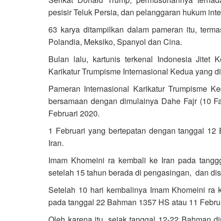
pesisir Teluk Persia, dan pelanggaran hukum int
63 karya ditampilkan dalam pameran itu, termas
Polandia, Meksiko, Spanyol dan Cina.
Bulan lalu, kartunis terkenal Indonesia Jitet
Karikatur Trumpisme Internasional Kedua yang dig
Pameran Internasional Karikatur Trumpisme Ke
bersamaan dengan dimulainya Dahe Fajr (10 Fa
Februari 2020.
1 Februari yang bertepatan dengan tanggal 12
Iran.
Imam Khomeini ra kembali ke Iran pada tang
setelah 15 tahun berada di pengasingan, dan dis
Setelah 10 hari kembalinya Imam Khomeini ra k
pada tanggal 22 Bahman 1357 HS atau 11 Februa
Oleh karena itu, sejak tanggal 12-22 Bahman di