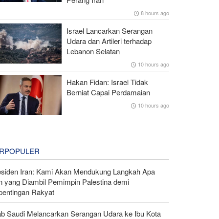
8 hours ago
Israel Lancarkan Serangan
Udara dan Artileri terhadap
Lebanon Selatan
10 hours ago
Hakan Fidan: Israel Tidak
Berniat Capai Perdamaian
10 hours ago
RPOPULER
esiden Iran: Kami Akan Mendukung Langkah Apa
n yang Diambil Pemimpin Palestina demi
pentingan Rakyat
ab Saudi Melancarkan Serangan Udara ke Ibu Kota