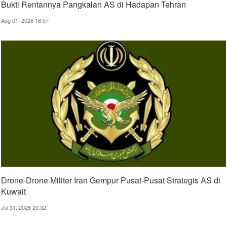
Bukti Rentannya Pangkalan AS di Hadapan Tehran
Aug 01, 2026 18:07
Drone-Drone Militer Iran Gempur Pusat-Pusat Strategis AS di
Kuwait
Jul 31, 2026 20:32