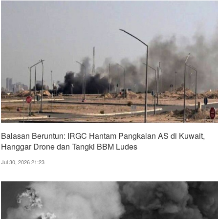
Balasan Beruntun: IRGC Hantam Pangkalan AS di Kuwait,
Hanggar Drone dan Tangki BBM Ludes
Jul 30, 2026 21:23