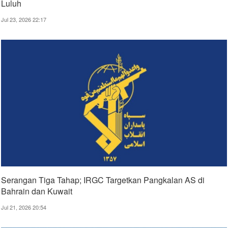
Luluh
Jul 23, 2026 22:17
Serangan Tiga Tahap; IRGC Targetkan Pangkalan AS di
Bahrain dan Kuwait
Jul 21, 2026 20:54