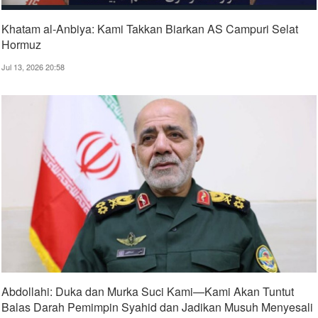
Khatam al-Anbiya: Kami Takkan Biarkan AS Campuri Selat
Hormuz
Jul 13, 2026 20:58
Abdollahi: Duka dan Murka Suci Kami—Kami Akan Tuntut
Balas Darah Pemimpin Syahid dan Jadikan Musuh Menyesali