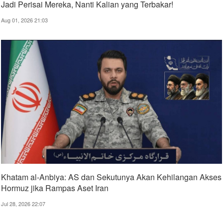
Jadi Perisai Mereka, Nanti Kalian yang Terbakar!
Aug 01, 2026 21:03
Khatam al-Anbiya: AS dan Sekutunya Akan Kehilangan Akses
Hormuz jika Rampas Aset Iran
Jul 28, 2026 22:07