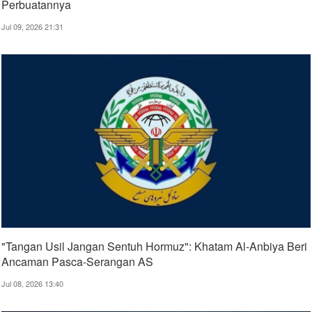
Perbuatannya
Jul 09, 2026 21:31
"Tangan Usil Jangan Sentuh Hormuz": Khatam Al-Anbiya Beri
Ancaman Pasca-Serangan AS
Jul 08, 2026 13:40