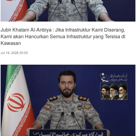
Jubir Khatam Al-Anbiya : Jika Infrastruktur Kami Diserang,
Kami akan Hancurkan Semua Infrastruktur yang Tersisa di
Kawasan
Jul 16, 2026 20:03