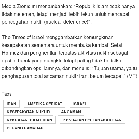
Media Zionis ini menambahkan: "Republik Islam tidak hanya
tidak melemah, tetapi menjadi lebih tekun untuk mencapai
pencegahan nuklir (nuclear deterrence)
."
The Times of Israel menggambarkan kemungkinan
kesepakatan sementara untuk membuka kembali Selat
Hormuz dan penghentian terbatas aktivitas nuklir sebagai
opsi terburuk yang mungkin tetapi paling tidak berisiko
dibandingkan opsi lainnya, dan menulis: "Tujuan utama, yaitu
penghapusan total ancaman nuklir Iran, belum tercapai." (MF)
Tags
IRAN
AMERIKA SERIKAT
ISRAEL
KESEPAKATAN NUKLIR
ANCAMAN
KEKUATAN RUDAL IRAN
KEKUATAN PERTAHANAN IRAN
PERANG RAMADAN