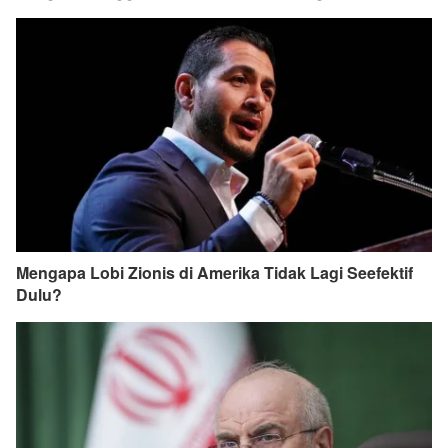
Mengapa Lobi Zionis di Amerika Tidak Lagi Seefektif
Dulu?