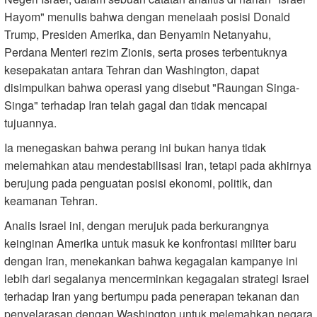
Hayom" menulis bahwa dengan menelaah posisi Donald
Trump, Presiden Amerika, dan Benyamin Netanyahu,
Perdana Menteri rezim Zionis, serta proses terbentuknya
kesepakatan antara Tehran dan Washington, dapat
disimpulkan bahwa operasi yang disebut "Raungan Singa-
Singa" terhadap Iran telah gagal dan tidak mencapai
tujuannya.
Ia menegaskan bahwa perang ini bukan hanya tidak
melemahkan atau mendestabilisasi Iran, tetapi pada akhirnya
berujung pada penguatan posisi ekonomi, politik, dan
keamanan Tehran.
Analis Israel ini, dengan merujuk pada berkurangnya
keinginan Amerika untuk masuk ke konfrontasi militer baru
dengan Iran, menekankan bahwa kegagalan kampanye ini
lebih dari segalanya mencerminkan kegagalan strategi Israel
terhadap Iran yang bertumpu pada penerapan tekanan dan
penyelarasan dengan Washington untuk melemahkan negara