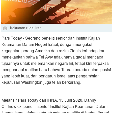
Kekuatan rudal Iran
Pars Today - Seorang peneliti senior dari Institut Kajian
Keamanan Dalam Negeri Israel, dengan mengakui
kegagalan perang Amerika dan rezim Zionis terhadap Iran,
menekankan bahwa Tel Aviv tidak hanya gagal mencapai
tujuannya untuk melemahkan negara ini, tetapi kini terpaksa
menghadapi realitas baru bahwa Tehran berada dalam posisi
yang lebih kuat, dan pengaruh Israel atas pengambilan
keputusan Washington juga telah berkurang.
Melansir Pars Today dari IRNA, 15 Juni 2026, Danny
Citrinowicz, peneliti senior Institut Kajian Keamanan Dalam
Negeri Israel, dalam sebuah catatan analitis di harian "Israel