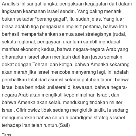
Analisis ini sangat langka: pengakuan kegagalan dari dalam
lingkaran keamanan Israel sendiri. Yang paling menarik
bukan sekadar "perang gagal", itu sudah jelas. Yang luar
biasa adalah tiga pengakuan implisit: pertama, bahwa Iran
berhasil mempertahankan semua aset strategisnya (rudal,
sekutu regional, pengayaan uranium) sambil mendapat
manfaat ekonomi; kedua, bahwa negara-negara Arab yang
diharapkan Israel akan menjauh dari Iran justru semakin
dekat dengan Tehran; dan ketiga, bahwa Amerika sekarang
akan marah jika Israel mencoba menyerang lagi. Ini adalah
pembalikan total dari asumsi selama puluhan tahun: bahwa
Israel bisa bertindak unilateral di kawasan, bahwa negara-
negara Arab akan mengikuti kepemimpinan Israel, dan
bahwa Amerika akan selalu mendukung tindakan militer
Israel. Citrinowicz tidak sedang mengkritik taktik, ia sedang
mengumumkan bahwa seluruh paradigma strategis Israel
terhadap Iran telah runtuh.(Sail)
Tags