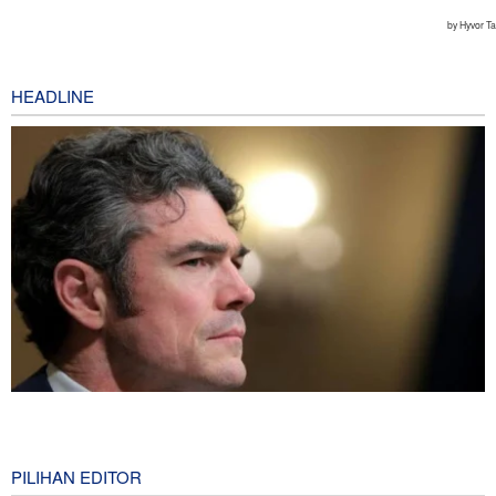
HEADLINE
Joe Kent: Komunitas Intelijen AS Tahu Iran Tidak Buat Nuklir, Tapi
Suara Mereka Dibungkam
10 hours ago
PILIHAN EDITOR