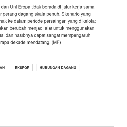
an Uni Eropa tidak berada di jalur kerja sama
alur perang dagang skala penuh. Skenario yang
ak ke dalam periode persaingan yang dikelola;
 akan berubah menjadi alat untuk menggunakan
is, dan nasibnya dapat sangat mempengaruhi
erapa dekade mendatang
.
(MF)
AN
EKSPOR
HUBUNGAN DAGANG