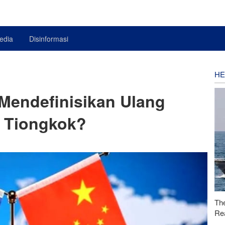
edia
Disinformasi
HE
Mendefinisikan Ulang
 Tiongkok?
Th
Rea