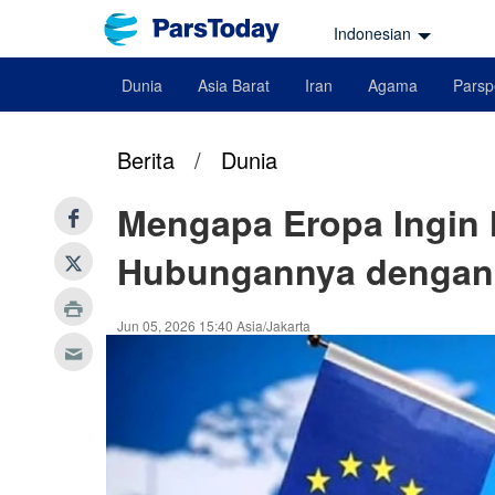
Indonesian
Dunia
Asia Barat
Iran
Agama
Parsp
Berita
/
Dunia
Mengapa Eropa Ingin 
Hubungannya dengan
Jun 05, 2026 15:40 Asia/Jakarta