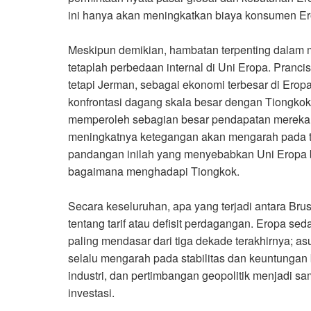
ini hanya akan meningkatkan biaya konsumen E
Meskipun demikian, hambatan terpenting dalam 
tetaplah perbedaan internal di Uni Eropa. Pranc
tetapi Jerman, sebagai ekonomi terbesar di Eropa
konfrontasi dagang skala besar dengan Tiongko
memperoleh sebagian besar pendapatan mereka 
meningkatnya ketegangan akan mengarah pada t
pandangan inilah yang menyebabkan Uni Eropa 
bagaimana menghadapi Tiongkok
.
Secara keseluruhan, apa yang terjadi antara Brus
tentang tarif atau defisit perdagangan. Eropa s
paling mendasar dari tiga dekade terakhirnya; 
selalu mengarah pada stabilitas dan keuntungan
industri, dan pertimbangan geopolitik menjadi 
investasi
.