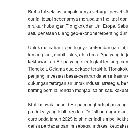
Berita ini sekilas tampak hanya sebagai perseli
dunia, tetapi sebenarnya merupakan indikasi d
struktur hubungan Tiongkok dan Uni Eropa. Se
satu penataan ulang geo-ekonomi terpenting du
Untuk memahami pentingnya perkembangan ini, ki
tentang tarif, mobil listrik, atau baja. Apa yang te
kekhawatiran Eropa yang meningkat tentang men
Tiongkok. Selama dua dekade terakhir, Tiongkok
panjang, investasi besar-besaran dalam infrastr
dukungan terorganisir untuk industri strategis, b
barang bernilai rendah menjadi salah satu kekuata
Kini, banyak industri Eropa menghadapi pesaing
produksi yang lebih rendah. Defisit perdagangan
euro pada tahun 2025 telah menjadi simbol kekha
defisit perdagangan ini sebagai indikasi ketida