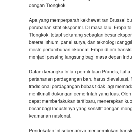
dengan Tiongkok
.
Apa yang memperparah kekhawatiran Brussel buk
perubahan sifat ekspor ini. Di masa lalu, Eropa
Tiongkok, tetapi sekarang sebagian besar ekspor
baterai lithium, panel surya, dan teknologi cang
mesin pertumbuhan ekonomi Eropa di era transisi
menjadi pesaing langsung bagi masa depan indus
Dalam kerangka inilah permintaan Prancis, Italia
pertahanan perdagangan baru harus dievaluasi. 
tradisional perdagangan bebas tidak lagi memad
menikmati dukungan pemerintah yang luas. Oleh 
dapat memberlakukan tarif baru, menerapkan kuo
besar bagi industrinya yang sensitif dengan m
keamanan nasional
.
Pendekatan ini sebenarnya mencerminkan transis