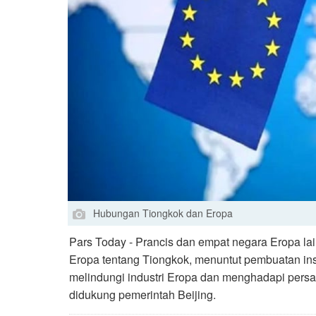
Hubungan Tiongkok dan Eropa
Pars Today - Prancis dan empat negara Eropa la
Eropa tentang Tiongkok, menuntut pembuatan in
melindungi industri Eropa dan menghadapi pers
didukung pemerintah Beijing.