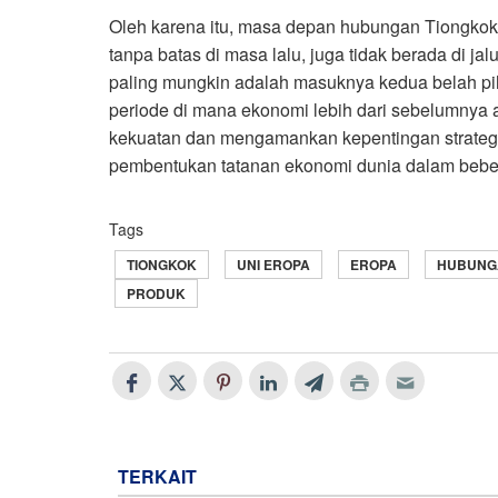
Oleh karena itu, masa depan hubungan Tiongkok d
tanpa batas di masa lalu, juga tidak berada di j
paling mungkin adalah masuknya kedua belah pih
periode di mana ekonomi lebih dari sebelumnya
kekuatan dan mengamankan kepentingan strateg
pembentukan tatanan ekonomi dunia dalam beb
Tags
TIONGKOK
UNI EROPA
EROPA
HUBUNG
PRODUK
TERKAIT