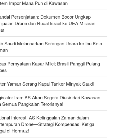
stem Impor Mana Pun di Kawasan
andal Persenjataan: Dokumen Bocor Ungkap
jualan Drone dan Rudal Israel ke UEA Miliaran
lar
ab Saudi Melancarkan Serangan Udara ke Ibu Kota
man
as Pernyataan Kasar Milei; Brasil Panggil Pulang
bes
liter Yaman Serang Kapal Tanker Minyak Saudi
islator Iran: AS Akan Segera Diusir dari Kawasan
n Semua Pangkalan Terorisnya!
ional Interest: AS Ketinggalan Zaman dalam
rtempuran Drone—Strategi Kompensasi Ketiga
gal di Hormuz!