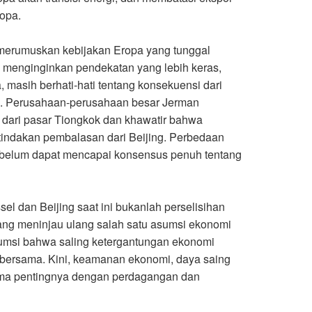
ropa
.
merumuskan kebijakan Eropa yang tunggal
is menginginkan pendekatan yang lebih keras,
, masih berhati-hati tentang konsekuensi dari
k. Perusahaan-perusahaan besar Jerman
dari pasar Tiongkok dan khawatir bahwa
indakan pembalasan dari Beijing. Perbedaan
belum dapat mencapai konsensus penuh tentang
sel dan Beijing saat ini bukanlah perselisihan
edang meninjau ulang salah satu asumsi ekonomi
asumsi bahwa saling ketergantungan ekonomi
 bersama. Kini, keamanan ekonomi, daya saing
sama pentingnya dengan perdagangan dan