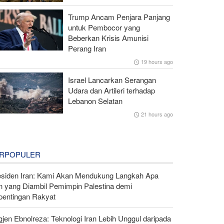
Trump Ancam Penjara Panjang
untuk Pembocor yang
Beberkan Krisis Amunisi
Perang Iran
19 hours ago
Israel Lancarkan Serangan
Udara dan Artileri terhadap
Lebanon Selatan
21 hours ago
RPOPULER
esiden Iran: Kami Akan Mendukung Langkah Apa
n yang Diambil Pemimpin Palestina demi
pentingan Rakyat
gjen Ebnolreza: Teknologi Iran Lebih Unggul daripada