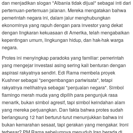
dan menjadikan slogan "Albania tidak dijual" sebagai inti dari
pertemuan-pertemuan jalanan. Mereka mengatakan bahwa
pemerintah negara ini, dalam jalur menghubungkan
ekonominya yang rapuh dengan para investor yang dekat
dengan lingkaran kekuasaan di Amerika, telah mengabaikan
kepentingan umum, lingkungan hidup, dan hak-hak warga
negara.
Protes ini menyingkap paradoks yang familiar: pemerintah
yang mengejar investasi asing sering kali benturan dengan
aspirasi rakyatnya sendiri. Edi Rama membela proyek
Kushner sebagai "pengembangan pariwisata", tetapi
rakyatnya melihatnya sebagai "penjualan negara". Simbol
flamingo merah muda yang dipilih para pengunjuk rasa
menarik, bukan simbol agresif, tapi simbol keindahan alam
yang mereka perjuangkan. Dan fakta bahwa protes sudah
berlangsung 12 hari berturut-turut menunjukkan bahwa ini
bukan kemarahan sesaat, tapi gerakan yang mengakar. Ironi
terbesar? PM Rama sebelumnya menuduh Iran berada di