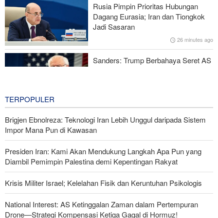
Rusia Pimpin Prioritas Hubungan
Dagang Eurasia; Iran dan Tiongkok
Serangan Iran Sebabkan Lebih dari 700 Tentara AS Geger Otak
Jadi Sasaran
26 minutes ago
Sanders: Trump Berbahaya Seret AS
dalam Perang yang Menghancurkan
21 hours ago
TERPOPULER
Brigjen Ebnolreza: Teknologi Iran Lebih Unggul daripada Sistem
Impor Mana Pun di Kawasan
Presiden Iran: Kami Akan Mendukung Langkah Apa Pun yang
Diambil Pemimpin Palestina demi Kepentingan Rakyat
Krisis Militer Israel; Kelelahan Fisik dan Keruntuhan Psikologis
National Interest: AS Ketinggalan Zaman dalam Pertempuran
Drone—Strategi Kompensasi Ketiga Gagal di Hormuz!