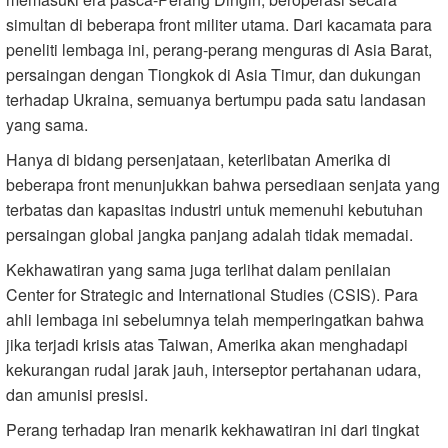
simultan di beberapa front militer utama. Dari kacamata para
peneliti lembaga ini, perang-perang menguras di Asia Barat,
persaingan dengan Tiongkok di Asia Timur, dan dukungan
terhadap Ukraina, semuanya bertumpu pada satu landasan
yang sama.
Hanya di bidang persenjataan, keterlibatan Amerika di
beberapa front menunjukkan bahwa persediaan senjata yang
terbatas dan kapasitas industri untuk memenuhi kebutuhan
persaingan global jangka panjang adalah tidak memadai.
Kekhawatiran yang sama juga terlihat dalam penilaian
Center for Strategic and International Studies (CSIS). Para
ahli lembaga ini sebelumnya telah memperingatkan bahwa
jika terjadi krisis atas Taiwan, Amerika akan menghadapi
kekurangan rudal jarak jauh, interseptor pertahanan udara,
dan amunisi presisi.
Perang terhadap Iran menarik kekhawatiran ini dari tingkat