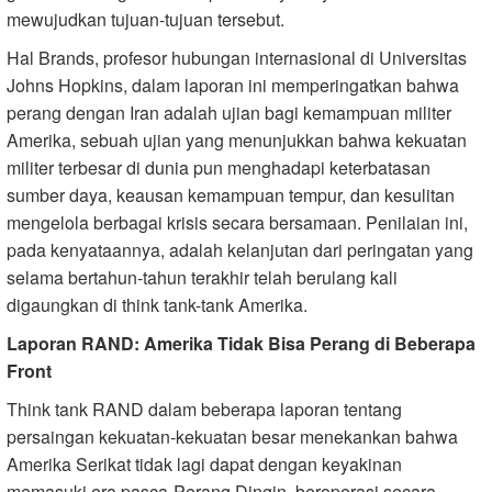
mewujudkan tujuan-tujuan tersebut.
Hal Brands, profesor hubungan internasional di Universitas
Johns Hopkins, dalam laporan ini memperingatkan bahwa
perang dengan Iran adalah ujian bagi kemampuan militer
Amerika, sebuah ujian yang menunjukkan bahwa kekuatan
militer terbesar di dunia pun menghadapi keterbatasan
sumber daya, keausan kemampuan tempur, dan kesulitan
mengelola berbagai krisis secara bersamaan. Penilaian ini,
pada kenyataannya, adalah kelanjutan dari peringatan yang
selama bertahun-tahun terakhir telah berulang kali
digaungkan di think tank-tank Amerika.
Laporan RAND: Amerika Tidak Bisa Perang di Beberapa
Front
Think tank RAND dalam beberapa laporan tentang
persaingan kekuatan-kekuatan besar menekankan bahwa
Amerika Serikat tidak lagi dapat dengan keyakinan
memasuki era pasca-Perang Dingin, beroperasi secara