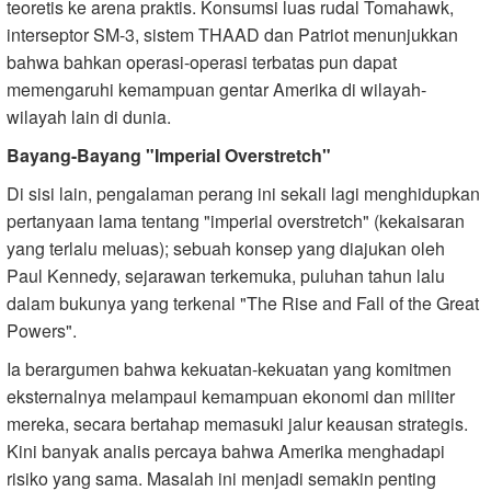
teoretis ke arena praktis. Konsumsi luas rudal Tomahawk,
interseptor SM-3, sistem THAAD dan Patriot menunjukkan
bahwa bahkan operasi-operasi terbatas pun dapat
memengaruhi kemampuan gentar Amerika di wilayah-
wilayah lain di dunia.
Bayang-Bayang "Imperial Overstretch"
Di sisi lain, pengalaman perang ini sekali lagi menghidupkan
pertanyaan lama tentang "imperial overstretch" (kekaisaran
yang terlalu meluas); sebuah konsep yang diajukan oleh
Paul Kennedy, sejarawan terkemuka, puluhan tahun lalu
dalam bukunya yang terkenal "The Rise and Fall of the Great
Powers".
Ia berargumen bahwa kekuatan-kekuatan yang komitmen
eksternalnya melampaui kemampuan ekonomi dan militer
mereka, secara bertahap memasuki jalur keausan strategis.
Kini banyak analis percaya bahwa Amerika menghadapi
risiko yang sama. Masalah ini menjadi semakin penting