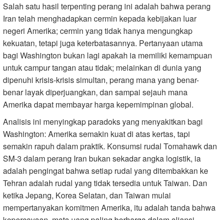
Salah satu hasil terpenting perang ini adalah bahwa perang
Iran telah menghadapkan cermin kepada kebijakan luar
negeri Amerika; cermin yang tidak hanya mengungkap
kekuatan, tetapi juga keterbatasannya. Pertanyaan utama
bagi Washington bukan lagi apakah ia memiliki kemampuan
untuk campur tangan atau tidak; melainkan di dunia yang
dipenuhi krisis-krisis simultan, perang mana yang benar-
benar layak diperjuangkan, dan sampai sejauh mana
Amerika dapat membayar harga kepemimpinan global.
Analisis ini menyingkap paradoks yang menyakitkan bagi
Washington: Amerika semakin kuat di atas kertas, tapi
semakin rapuh dalam praktik. Konsumsi rudal Tomahawk dan
SM-3 dalam perang Iran bukan sekadar angka logistik, ia
adalah pengingat bahwa setiap rudal yang ditembakkan ke
Tehran adalah rudal yang tidak tersedia untuk Taiwan. Dan
ketika Jepang, Korea Selatan, dan Taiwan mulai
mempertanyakan komitmen Amerika, itu adalah tanda bahwa
kepercayaan, mata uang paling berharga dalam aliansi,