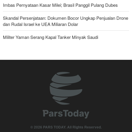
Imbas Pernyataan Kasar Milei; Brasil Panggil Pulang Dubes
Skandal Persenjataan: Dokumen Bocor Ungkap Penjualan Drone
dan Rudal Israel ke UEA Miliaran Dolar
Militer Yaman Serang Kapal Tanker Minyak Saudi
Tiga Tujuan AS di Balik Eskalasi, dan Mengapa Iran Tetap
Bertahan
Irak: Jumlah Peziarah yang Masuk sejak Awal Muharam Capai
4,887 Juta
Legislator Iran: AS Akan Segera Diusir dari Kawasan dan Semua
Pangkalan Terorisnya!
Ledakan yang Mengguncang UEA; Di Mana Jebel Ali dan
Mengapa Itu Penting?
Dua Orang di UEA Ditahan karena Sebarkan Foto Ledakan Jebel
© 2026 PARS TODAY. All Rights Reserved.