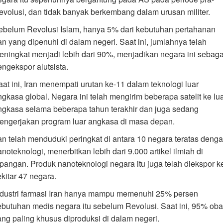
evolusi, dan tidak banyak berkembang dalam urusan militer.
ebelum Revolusi Islam, hanya 5% dari kebutuhan pertahanan
ran yang dipenuhi di dalam negeri. Saat ini, jumlahnya telah
eningkat menjadi lebih dari 90%, menjadikan negara ini sebaga
engekspor alutsista.
aat ini, Iran menempati urutan ke-11 dalam teknologi luar
ngkasa global. Negara ini telah mengirim beberapa satelit ke lu
ngkasa selama beberapa tahun terakhir dan juga sedang
engerjakan program luar angkasa di masa depan.
ran telah menduduki peringkat di antara 10 negara teratas deng
noteknologi, menerbitkan lebih dari 9.000 artikel ilmiah di
apangan. Produk nanoteknologi negara itu juga telah diekspor k
ekitar 47 negara.
ndustri farmasi Iran hanya mampu memenuhi 25% persen
ebutuhan medis negara itu sebelum Revolusi. Saat ini, 95% oba
ang paling khusus diproduksi di dalam negeri.