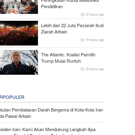
Pendidikan
14 hours ago
Lebih dari 22 Juta Peziarah Ikuti
Ziarah Arbain
19 hours ago
The Atlantic: Koalisi Pemilih
Trump Mulai Runtuh
19 hours ago
RPOPULER
ntutan Pembalasan Darah Bergema di Kota-Kota Iran
da Pawai Arbain
esiden Iran: Kami Akan Mendukung Langkah Apa