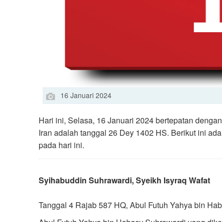
16 Januari 2024
Hari ini, Selasa, 16 Januari 2024 bertepatan denga
Iran adalah tanggal 26 Dey 1402 HS. Berikut ini ada
pada hari ini.
Syihabuddin Suhrawardi, Syeikh Isyraq Wafat
Tanggal 4 Rajab 587 HQ, Abul Futuh Yahya bin Habas