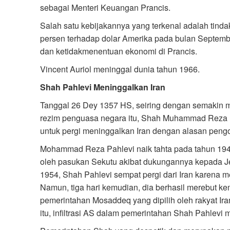
sebagai Menteri Keuangan Prancis.
Salah satu kebijakannya yang terkenal adalah tin
persen terhadap dolar Amerika pada bulan Septemb
dan ketidakmenentuan ekonomi di Prancis.
Vincent Auriol meninggal dunia tahun 1966.
Shah Pahlevi Meninggalkan Iran
Tanggal 26 Dey 1357 HS, seiring dengan semakin 
rezim penguasa negara itu, Shah Muhammad Reza Pa
untuk pergi meninggalkan Iran dengan alasan peng
Mohammad Reza Pahlevi naik tahta pada tahun 194
oleh pasukan Sekutu akibat dukungannya kepada 
1954, Shah Pahlevi sempat pergi dari Iran karena 
Namun, tiga hari kemudian, dia berhasil merebut ke
pemerintahan Mosaddeq yang dipilih oleh rakyat Ira
itu, infiltrasi AS dalam pemerintahan Shah Pahlevi 