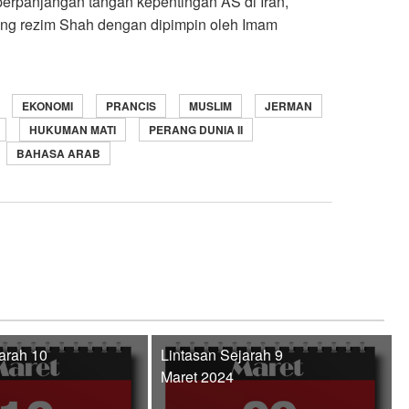
rpanjangan tangan kepentingan AS di Iran,
ang rezim Shah dengan dipimpin oleh Imam
EKONOMI
PRANCIS
MUSLIM
JERMAN
HUKUMAN MATI
PERANG DUNIA II
BAHASA ARAB
arah 10
Lintasan Sejarah 9
Maret 2024