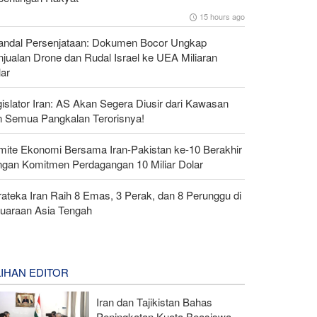
15 hours ago
andal Persenjataan: Dokumen Bocor Ungkap
jualan Drone dan Rudal Israel ke UEA Miliaran
lar
islator Iran: AS Akan Segera Diusir dari Kawasan
n Semua Pangkalan Terorisnya!
mite Ekonomi Bersama Iran-Pakistan ke-10 Berakhir
ngan Komitmen Perdagangan 10 Miliar Dolar
ateka Iran Raih 8 Emas, 3 Perak, dan 8 Perunggu di
juaraan Asia Tengah
LIHAN EDITOR
Iran dan Tajikistan Bahas
Peningkatan Kuota Beasiswa