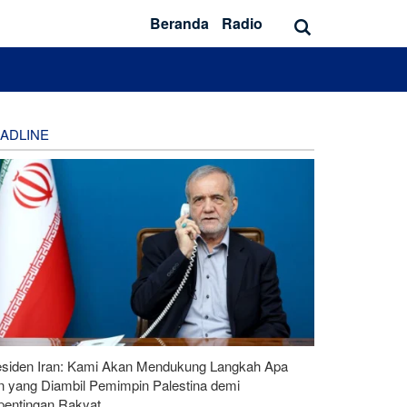
Beranda
Radio
ADLINE
esiden Iran: Kami Akan Mendukung Langkah Apa
n yang Diambil Pemimpin Palestina demi
pentingan Rakyat