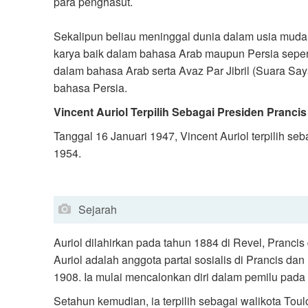
para penghasut.
Sekalipun beliau meninggal dunia dalam usia muda
karya baik dalam bahasa Arab maupun Persia seper
dalam bahasa Arab serta Avaz Par Jibril (Suara Say
bahasa Persia.
Vincent Auriol Terpilih Sebagai Presiden Prancis
Tanggal 16 Januari 1947, Vincent Auriol terpilih s
1954.
Sejarah
Auriol dilahirkan pada tahun 1884 di Revel, Pranci
Auriol adalah anggota partai sosialis di Prancis da
1908. Ia mulai mencalonkan diri dalam pemilu pada
Setahun kemudian, ia terpilih sebagai walikota Toul