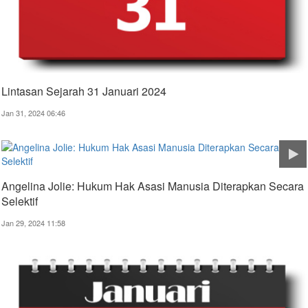
Lintasan Sejarah 31 Januari 2024
Jan 31, 2024 06:46
Angelina Jolie: Hukum Hak Asasi Manusia Diterapkan Secara
Selektif
Jan 29, 2024 11:58