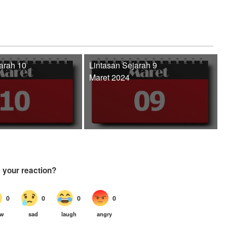
arah 10
Lintasan Sejarah 9
Maret 2024