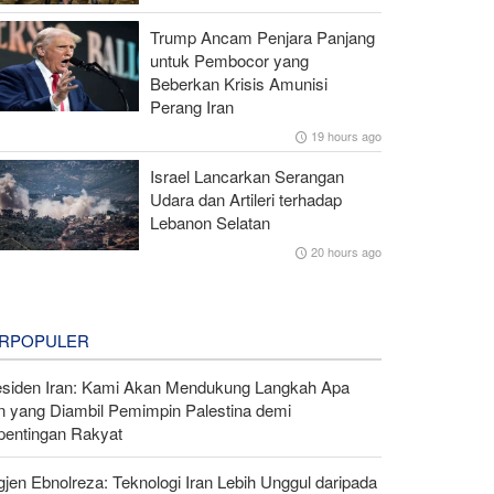
Trump Ancam Penjara Panjang
untuk Pembocor yang
Beberkan Krisis Amunisi
Perang Iran
19 hours ago
Israel Lancarkan Serangan
Udara dan Artileri terhadap
Lebanon Selatan
20 hours ago
RPOPULER
esiden Iran: Kami Akan Mendukung Langkah Apa
n yang Diambil Pemimpin Palestina demi
pentingan Rakyat
gjen Ebnolreza: Teknologi Iran Lebih Unggul daripada