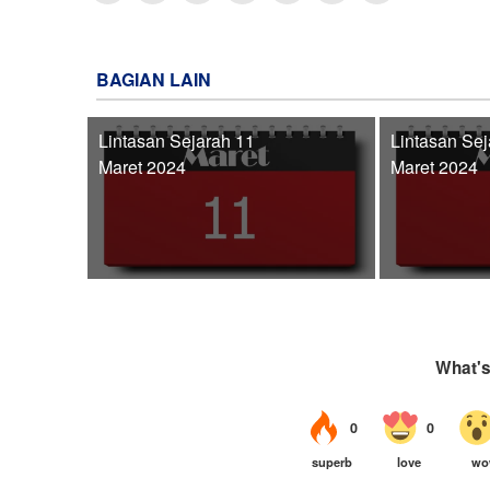
BAGIAN LAIN
Lintasan Sejarah 11
Lintasan Sej
Maret 2024
Maret 2024