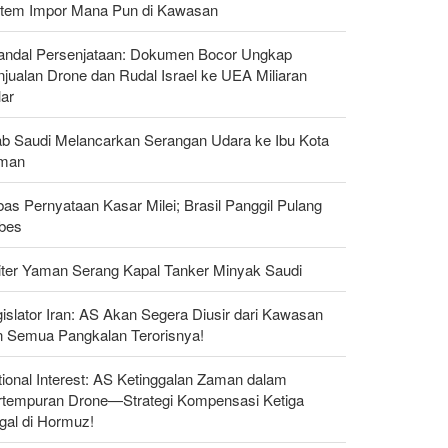
stem Impor Mana Pun di Kawasan
andal Persenjataan: Dokumen Bocor Ungkap
jualan Drone dan Rudal Israel ke UEA Miliaran
lar
ab Saudi Melancarkan Serangan Udara ke Ibu Kota
man
as Pernyataan Kasar Milei; Brasil Panggil Pulang
bes
liter Yaman Serang Kapal Tanker Minyak Saudi
islator Iran: AS Akan Segera Diusir dari Kawasan
n Semua Pangkalan Terorisnya!
ional Interest: AS Ketinggalan Zaman dalam
rtempuran Drone—Strategi Kompensasi Ketiga
gal di Hormuz!