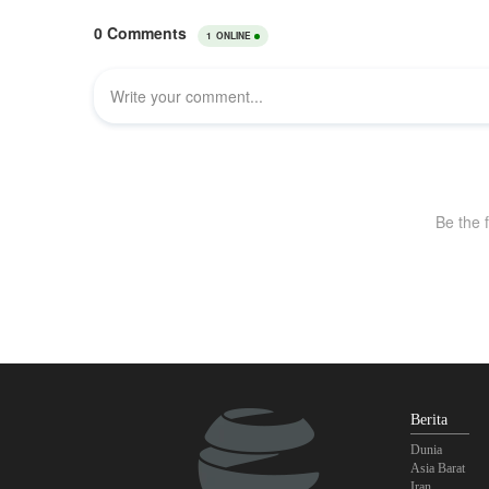
Berita
Dunia
Asia Barat
Iran