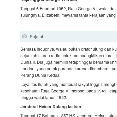
Tanggal 6 Februari 1952, Raja George VI, wafat dala
sulungnya, Elizabeth, mewarisi tahta kerajaan yang
Sejarah
Semasa hidupnya, walau bukan orator ulung dan ku
sejumlah siaran radio untuk membangkitkan moral, te
Dunia II. Dia juga memilih tetap tinggal bersama is
London, yang porak poranda karena dibombardir p
Perang Dunia Kedua.
Loyalitas itulah yang membuat rakyat Inggris mengh
kesehatan Raja George VI merosot pada 1949, tetap
hingga wafat tahun 1952.
Jenderal Heiser Datang ke Iran
Tanggal 17 Bahman 1357 HS, Jenderal Heiser, utus