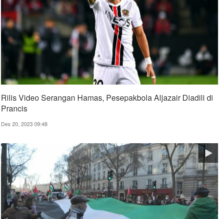
Rilis Video Serangan Hamas, Pesepakbola Aljazair Diadili di
Prancis
Des 20, 2023 09:48