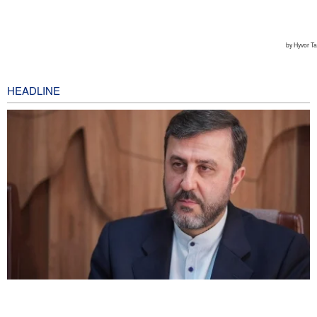
HEADLINE
Gharibabadi: Kesepahaman Iran–Oman Bukan Berarti
Pembukaan Penuh Selat Hormuz