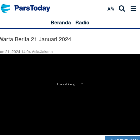
Beranda
Radio
Warta Berita 21 Januari 2024
an 21, 2024 14:04 Asia/Jakarta
DOWNLOAD