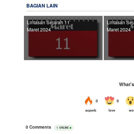
BAGIAN LAIN
Lintasan Sejarah 11
Lintasan Sej
Maret 2024
Maret 2024