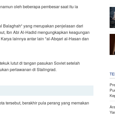
namun oleh beberapa pembesar saat itu ia
jul Balaghah" yang merupakan penjelasan dari
ebut, Ibn Abi Al-Hadid mengungkapkan keagungan
 Karya lainnya antar lain "al-Abqari al-Hasan dan
ekuk lutut di tangan pasukan Soviet setelah
ukan perlawanan di Stalingrad.
TE
Pr
Pu
Ke
ta tersebut, berakhir pula perang yang memakan
Ar
Ya