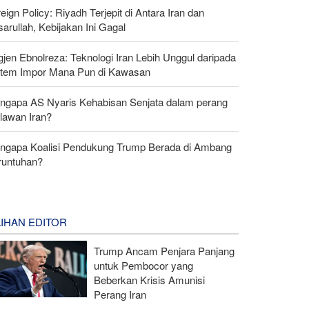
eign Policy: Riyadh Terjepit di Antara Iran dan
arullah, Kebijakan Ini Gagal
gjen Ebnolreza: Teknologi Iran Lebih Unggul daripada
stem Impor Mana Pun di Kawasan
ngapa AS Nyaris Kehabisan Senjata dalam perang
lawan Iran?
ngapa Koalisi Pendukung Trump Berada di Ambang
runtuhan?
LIHAN EDITOR
Trump Ancam Penjara Panjang
untuk Pembocor yang
Beberkan Krisis Amunisi
Perang Iran