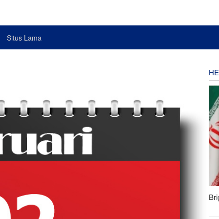
Situs Lama
HE
Bri