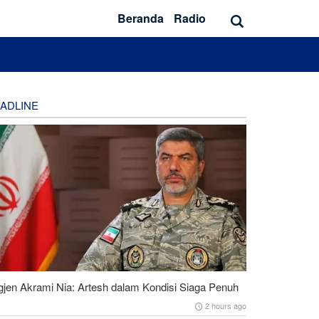
Beranda
Radio
ADLINE
gjen Akrami Nia: Artesh dalam Kondisi Siaga Penuh
2 hours ago