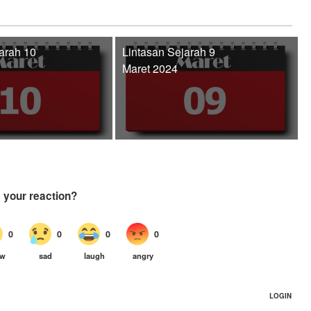
arah 10
Lintasan Sejarah 9
Maret 2024