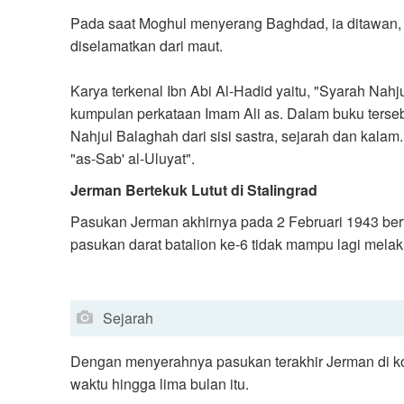
Pada saat Moghul menyerang Baghdad, ia ditawan, 
diselamatkan dari maut.
Karya terkenal Ibn Abi Al-Hadid yaitu, "Syarah Nah
kumpulan perkataan Imam Ali as. Dalam buku ters
Nahjul Balaghah dari sisi sastra, sejarah dan kalam.
"as-Sab' al-Uluyat".
Jerman Bertekuk Lutut di Stalingrad
Pasukan Jerman akhirnya pada 2 Februari 1943 bert
pasukan darat batalion ke-6 tidak mampu lagi melak
Sejarah
Dengan menyerahnya pasukan terakhir Jerman di ko
waktu hingga lima bulan itu.