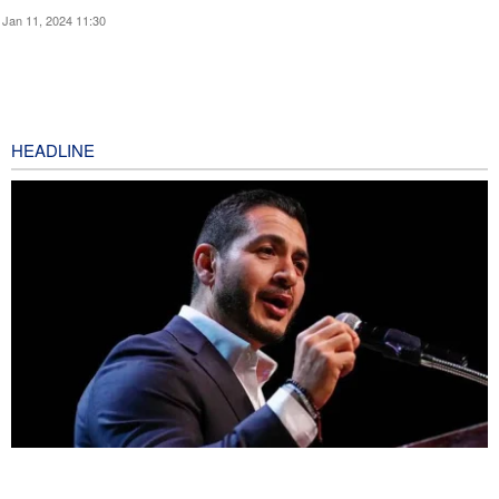
Jan 11, 2024 11:30
HEADLINE
Mengapa Lobi Zionis di Amerika Tidak Lagi Seefektif Dulu?