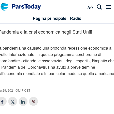
Pagina principale
Radio
Pandemia e la crisi economica negli Stati Uniti
a pandemia ha causato una profonda recessione economica a
ivello internazionale. In questo programma cercheremo di
pprofondire - citando le osservazioni degli esperti -, l'impatto ch
a Pandemia del Coronavirus ha avuto a breve termine
ull’economia mondiale e in particolar modo su quella americana
u 29, 2021 05:17 CET