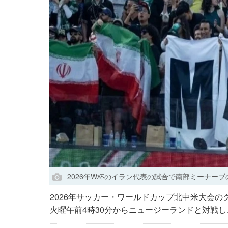
2026年W杯のイラン代表の試合で南部ミーナー
2026年サッカー・ワールドカップ北中米大会の
火曜午前4時30分からニュージーランドと対戦し