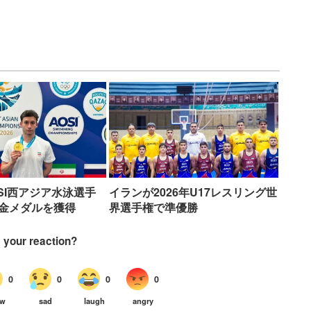
SI西アジア水泳選手
イランが2026年U17レスリング世
の金メダルを獲得
界選手権で準優勝