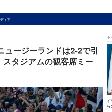
ディア
ト
ニュージーランドは2-2で引
ス・スタジアムの観客席ミー
イ
ら