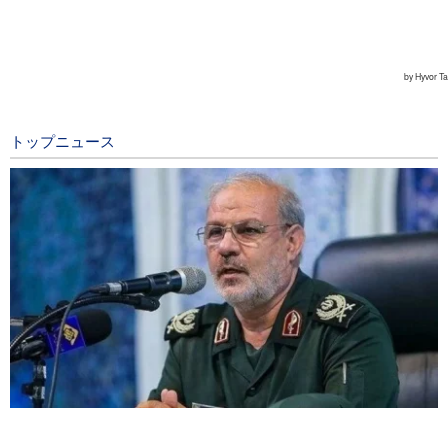
トップニュース
イラン革命防衛隊報道官；「ホルモズ海峡の再開は我が国が定