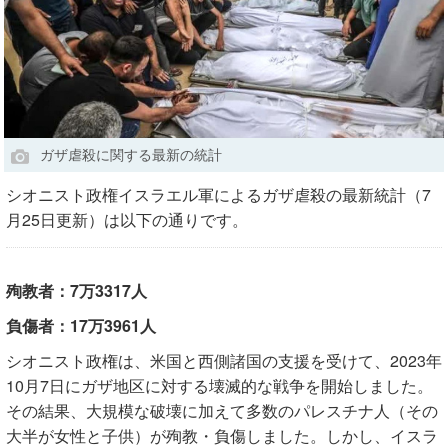
ガザ虐殺に関する最新の統計
シオニスト政権イスラエル軍によるガザ虐殺の最新統計（7
月25日更新）は以下の通りです。
殉教者：7万3317人
負傷者：17万3961人
シオニスト政権は、米国と西側諸国の支援を受けて、2023年
10月7日にガザ地区に対する壊滅的な戦争を開始しました。
その結果、大規模な破壊に加えて多数のパレスチナ人（その
大半が女性と子供）が殉教・負傷しました。しかし、イスラ