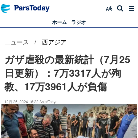
ホーム
ラジオ
ニュース
/
西アジア
ガザ虐殺の最新統計（7月25
日更新）：7万3317人が殉
教、17万3961人が負傷
12月 26, 2024 16:22 Asia/Tokyo