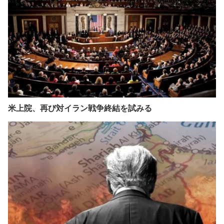
米上院、再び対イラン戦争終結を試みる