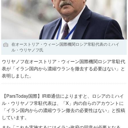
在オーストリア・ウィーン国際機関ロシア常駐代表のミハイ
ル・ウリヤノフ氏
ウリヤノフ在オーストリア・ウィーン国際機関ロシア常駐代
表が「イラン国内から濃縮ウランを撤去する必要はない」と
表明しました。
【ParsToday国際】IRIB通信によりますと、ロシアのミハイ
ル・ウリヤノフ常駐代表は、「X」内の自らのアカウントに
「イラン国内からの濃縮ウラン撤去の必要性はない」と投稿
しています。
また「これを実施するにはイラン政府の同意が必要となる。