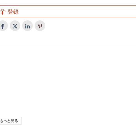
登録
21
イラン経済通信
20
イラン経済通信
19
イラン経済通信
18
イラン経済通信
17
イラン経済通信
この時間も、この1週間の経済的な出来事について見ていきましょ
16
イラン経済通信
この1週間の主な経済に関する出来事で
う。
15
イラン経済通信
この1週間の主な経済に関する出来事で
す。
14
イラン経済通信
この時間も、この1週間のイランの経済的な出来事について見ていき
す。
13
イラン経済通信（音声）
この1週間のイランの経済的な出来事について見ていきましょう。
ましょう。
12
イラン経済通信 （イランで起こった経
この1週間の経済に関する主な出来事で
この1週間の主な経済関連の出来事で
済的な出来事）（音声）
す。
もっと見る
この時間も、この1週間のイランの経済的な出来事を振り返ってまい
す。
この時間も、この1週間のイランの経済的な出来事について見ていく
りましょう。