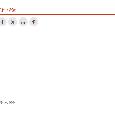
登録
21
イラン経済通信
20
イラン経済通信
19
イラン経済通信
18
イラン経済通信
17
イラン経済通信
この時間も、この1週間の経済的な出来事について見ていきましょ
16
イラン経済通信
この1週間の主な経済に関する出来事で
う。
15
イラン経済通信
この1週間の主な経済に関する出来事で
す。
14
イラン経済通信
この時間も、この1週間のイランの経済的な出来事について見ていき
す。
13
イラン経済通信（音声）
この1週間のイランの経済的な出来事について見ていきましょう。
ましょう。
12
イラン経済通信 （イランで起こった経
この1週間の経済に関する主な出来事で
この1週間の主な経済関連の出来事で
済的な出来事）（音声）
す。
もっと見る
この時間も、この1週間のイランの経済的な出来事を振り返ってまい
す。
この時間も、この1週間のイランの経済的な出来事について見ていく
りましょう。