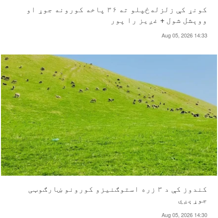
کونړ کې زلزله‌ځپلو ته ۳۶ پاخه کورونه جوړ او
ووېشل شول + غږیز را پور
Aug 05, 2026 14:33
کندوز کې د ۳ زره استوګنیزو کورونو ښارګوټی
جوړېږي
Aug 05, 2026 14:30