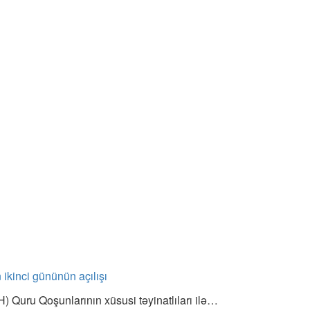
ikinci gününün açılışı
) Quru Qoşunlarının xüsusi təyinatlıları ilə…