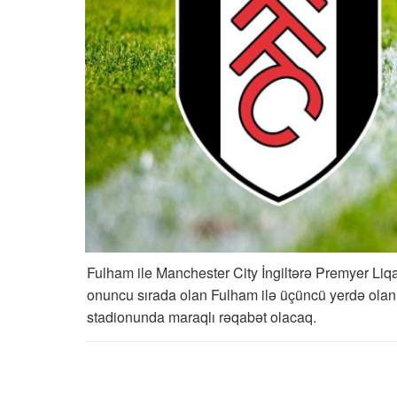
Fulham ile Manchester City İngiltərə Premyer Liq
onuncu sırada olan Fulham ilə üçüncü yerdə ola
stadionunda maraqlı rəqabət olacaq.