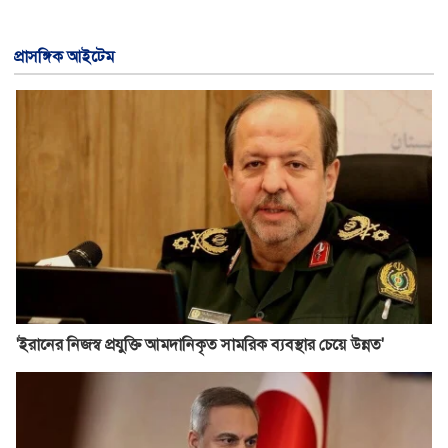
প্রাসঙ্গিক আইটেম
'ইরানের নিজস্ব প্রযুক্তি আমদানিকৃত সামরিক ব্যবস্থার চেয়ে উন্নত'