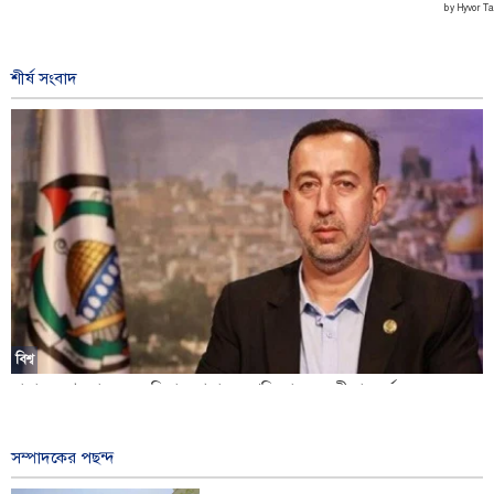
শীর্ষ সংবাদ
বিশ্ব
হামাস: দখলদারদের অভিযান আমাদের প্রতিরোধের অঙ্গীকার দুর্বল করতে
পারবে না
১৩ ঘন্টা আগে
সম্পাদকের পছন্দ
ইরানের সেনাবাহিনী সর্বোচ্চ প্রস্তুতিতে, প্রতিরক্ষা সক্ষমতা আরও জোরদারের