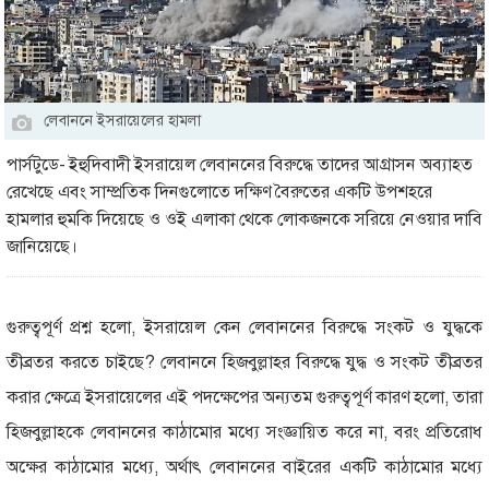
লেবাননে ইসরায়েলের হামলা
পার্সটুডে- ইহুদিবাদী ইসরায়েল লেবাননের বিরুদ্ধে তাদের আগ্রাসন অব্যাহত
রেখেছে এবং সাম্প্রতিক দিনগুলোতে দক্ষিণ বৈরুতের একটি উপশহরে
হামলার হুমকি দিয়েছে ও ওই এলাকা থেকে লোকজনকে সরিয়ে নেওয়ার দাবি
জানিয়েছে।
গুরুত্বপূর্ণ প্রশ্ন হলো, ইসরায়েল কেন লেবাননের বিরুদ্ধে সংকট ও যুদ্ধকে
তীব্রতর করতে চাইছে? লেবাননে হিজবুল্লাহর বিরুদ্ধে যুদ্ধ ও সংকট তীব্রতর
করার ক্ষেত্রে ইসরায়েলের এই পদক্ষেপের অন্যতম গুরুত্বপূর্ণ কারণ হলো, তারা
হিজবুল্লাহকে লেবাননের কাঠামোর মধ্যে সংজ্ঞায়িত করে না, বরং প্রতিরোধ
অক্ষের কাঠামোর মধ্যে, অর্থাৎ লেবাননের বাইরের একটি কাঠামোর মধ্যে