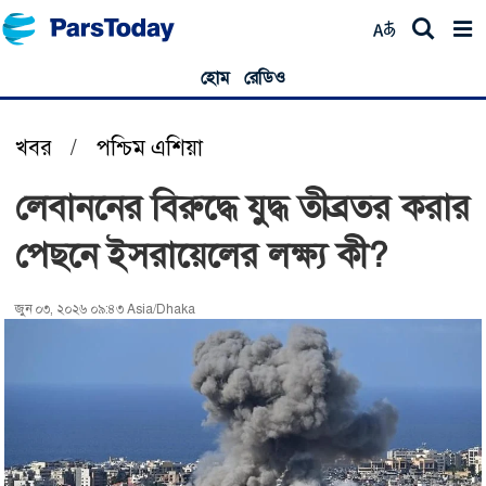
হোম
রেডিও
খবর
/
পশ্চিম এশিয়া
লেবাননের বিরুদ্ধে যুদ্ধ তীব্রতর করার
পেছনে ইসরায়েলের লক্ষ্য কী?
জুন ০৩, ২০২৬ ০৯:৪৩ Asia/Dhaka