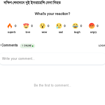
দক্ষিণ লেবাননে দুই ইসরায়েলি সেনা নিহত