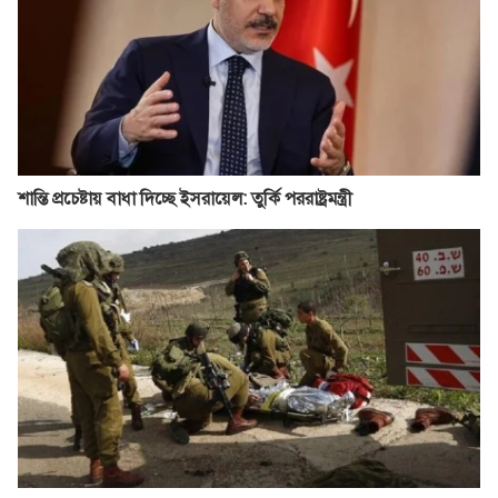
শান্তি প্রচেষ্টায় বাধা দিচ্ছে ইসরায়েল: তুর্কি পররাষ্ট্রমন্ত্রী