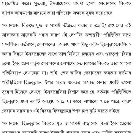
সংজ্ঞায়িত করে। সুতরাং, ইসরায়েলের ধারণা হলো, লেবাননের বিরুদ্ধে
ব্যাপক আক্রমণের মাধ্যমে তারা প্রতিরোধ অক্ষকে দুর্বল করে দেবে।
লেবাননের বিরুদ্ধে যুদ্ধ ও সংকট তীব্রতর করার ক্ষেত্রে ইসরায়েলের এই
আকাঙ্ক্ষার আরেকটি প্রধান কারণ এই দেশটির অভ্যন্তরীণ পরিস্থিতির সাথে
সম্পর্কিত। বর্তমানে, লেবাননের ক্ষমতায় থাকা কিছু ব্যক্তি হিজবুল্লাহকে নিরস্ত্র
করার বিষয়ে ইসরায়েলের সাথে তাল মিলিয়ে চলছেন এবং গুরুত্বপূর্ণ বিষয়
হলো, ইসরায়েল কর্তৃক লেবাননের জনগণের হত্যাকাণ্ডের বিরুদ্ধে তারা কোনো
প্রতিক্রিয়াও দেখাচ্ছেন না। তাই, তেল আবিব লেবাননের ক্ষমতার বর্তমান
পরিস্থিতিকে হিজবুল্লাহর উপর আরও গুরুতর আঘাত হানার একটি ভালো
সুযোগ হিসেবে দেখছে। ইসরায়েলিরা বিশ্বাস করে যে, বর্তমান পরিস্থিতিতে
হিজবুল্লাহ এমন একটি অবস্থায় আছে যা কাজে লাগানো যেতে পারে, কারণ
লেবানন সরকারও এই বিষয়ে হিজবুল্লাহর উপর চাপ সৃষ্টি করতে চাইছে।
লেবাননের হিজবুল্লাহর বিরুদ্ধে যুদ্ধ ও সংকট বাড়ানোর জন্য ইসরায়েলের
পদক্ষেপের আরেকটি কারণ ইসলামী প্রজাতন্ত্র ইরান এবং মার্কিন যুক্তরাষ্ট্রের