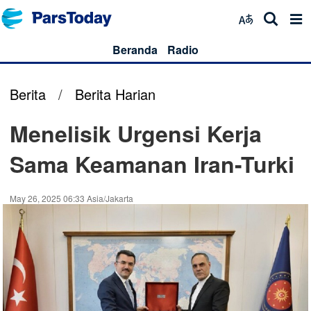
Beranda
Radio
Berita
/
Berita Harian
Menelisik Urgensi Kerja
Sama Keamanan Iran-Turki
May 26, 2025 06:33 Asia/Jakarta