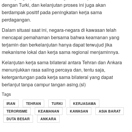
dengan Turki, dan kelanjutan proses ini juga akan
berdampak positif pada peningkatan kerja sama
perdagangan.
Dalam situasi saat ini, negara-negara di kawasan telah
mencapai pemahaman bersama bahwa keamanan yang
terjamin dan berkelanjutan hanya dapat terwujud jika
mekanisme lokal dan kerja sama regional menjaminnya.
Kelanjutan kerja sama bilateral antara Tehran dan Ankara
menunjukkan rasa saling percaya dan, tentu saja,
ketergantungan pada kerja sama bilateral yang dapat
berlanjut tanpa campur tangan asing.(sl)
Tags
IRAN
TEHRAN
TURKI
KERJASAMA
TERORISME
KEAMANAN
KAWASAN
ASIA BARAT
DUTA BESAR
ANKARA