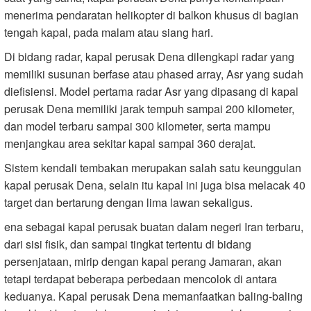
menerima pendaratan helikopter di balkon khusus di bagian
tengah kapal, pada malam atau siang hari.
Di bidang radar, kapal perusak Dena dilengkapi radar yang
memiliki susunan berfase atau phased array, Asr yang sudah
diefisiensi. Model pertama radar Asr yang dipasang di kapal
perusak Dena memiliki jarak tempuh sampai 200 kilometer,
dan model terbaru sampai 300 kilometer, serta mampu
menjangkau area sekitar kapal sampai 360 derajat.
Sistem kendali tembakan merupakan salah satu keunggulan
kapal perusak Dena, selain itu kapal ini juga bisa melacak 40
target dan bertarung dengan lima lawan sekaligus.
ena sebagai kapal perusak buatan dalam negeri Iran terbaru,
dari sisi fisik, dan sampai tingkat tertentu di bidang
persenjataan, mirip dengan kapal perang Jamaran, akan
tetapi terdapat beberapa perbedaan mencolok di antara
keduanya. Kapal perusak Dena memanfaatkan baling-baling