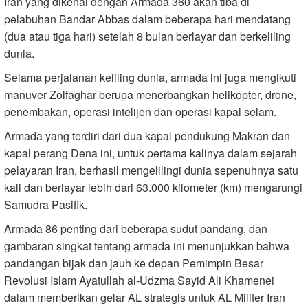
Iran yang dikenal dengan Armada 360 akan tiba di
pelabuhan Bandar Abbas dalam beberapa hari mendatang
(dua atau tiga hari) setelah 8 bulan berlayar dan berkeliling
dunia.
Selama perjalanan keliling dunia, armada ini juga mengikuti
manuver Zolfaghar berupa menerbangkan helikopter, drone,
penembakan, operasi intelijen dan operasi kapal selam.
Armada yang terdiri dari dua kapal pendukung Makran dan
kapal perang Dena ini, untuk pertama kalinya dalam sejarah
pelayaran Iran, berhasil mengelilingi dunia sepenuhnya satu
kali dan berlayar lebih dari 63.000 kilometer (km) mengarungi
Samudra Pasifik.
Armada 86 penting dari beberapa sudut pandang, dan
gambaran singkat tentang armada ini menunjukkan bahwa
pandangan bijak dan jauh ke depan Pemimpin Besar
Revolusi Islam Ayatullah al-Udzma Sayid Ali Khamenei
dalam memberikan gelar AL strategis untuk AL Militer Iran