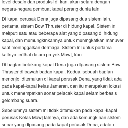
level desain dan produksi di Iran, akan setara dengan
negara-negara pembuat kapal perang dunia lain.
Di kapal perusak Dena juga dipasang dua sistem lain,
pertama, sistem Bow Thruster di hidung kapal. Sistem ini
meliputi satu atau beberapa alat yang dipasang di hidung
kapal, dan memungkinkannya untuk meningkatkan manuver
saat meninggalkan dermaga. Sistem ini untuk pertama
kalinya terlihat dalam proyek Mowj, Iran.
Di bagian belakang kapal Dena juga dipasang sistem Bow
Thruster di bawah badan kapal. Kedua, sebuah bagian
menonjol ditemukan di kapal perusak Dena, yang tidak ada
pada kapal-kapal kelas Jamaran, dan itu merupakan lokasi
untuk menempatkan sonar pelacak kapal selam berbasis
gelombang suara.
Sebelumnya sistem ini tidak ditemukan pada kapal-kapal
perusak Kelas Mowj lainnya, dan ada kemungkinan sistem
sonar yang dipasang pada kapal perusak Dena, adalah