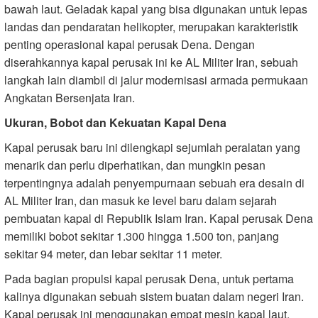
bawah laut. Geladak kapal yang bisa digunakan untuk lepas
landas dan pendaratan helikopter, merupakan karakteristik
penting operasional kapal perusak Dena. Dengan
diserahkannya kapal perusak ini ke AL Militer Iran, sebuah
langkah lain diambil di jalur modernisasi armada permukaan
Angkatan Bersenjata Iran.
Ukuran, Bobot dan Kekuatan Kapal Dena
Kapal perusak baru ini dilengkapi sejumlah peralatan yang
menarik dan perlu diperhatikan, dan mungkin pesan
terpentingnya adalah penyempurnaan sebuah era desain di
AL Militer Iran, dan masuk ke level baru dalam sejarah
pembuatan kapal di Republik Islam Iran. Kapal perusak Dena
memiliki bobot sekitar 1.300 hingga 1.500 ton, panjang
sekitar 94 meter, dan lebar sekitar 11 meter.
Pada bagian propulsi kapal perusak Dena, untuk pertama
kalinya digunakan sebuah sistem buatan dalam negeri Iran.
Kapal perusak ini menggunakan empat mesin kapal laut,