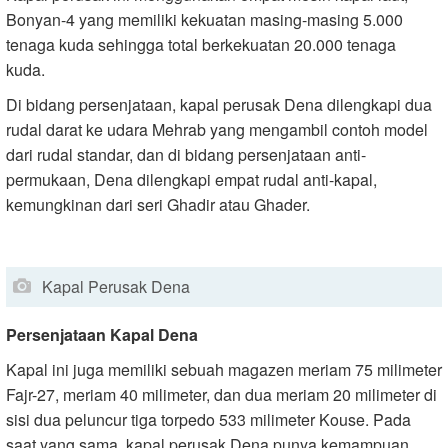
Bonyan-4 yang memiliki kekuatan masing-masing 5.000
tenaga kuda sehingga total berkekuatan 20.000 tenaga
kuda.
Di bidang persenjataan, kapal perusak Dena dilengkapi dua
rudal darat ke udara Mehrab yang mengambil contoh model
dari rudal standar, dan di bidang persenjataan anti-
permukaan, Dena dilengkapi empat rudal anti-kapal,
kemungkinan dari seri Ghadir atau Ghader.
Kapal Perusak Dena
Persenjataan Kapal Dena
Kapal ini juga memiliki sebuah magazen meriam 75 milimeter
Fajr-27, meriam 40 milimeter, dan dua meriam 20 milimeter di
sisi dua peluncur tiga torpedo 533 milimeter Kouse. Pada
saat yang sama, kapal perusak Dena punya kemampuan