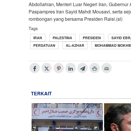
Abdollahian, Menteri Luar Negeri Iran, Gubernu
Paspampres Iran Sayid Mahdi Mousavi, serta se
rombongan yang bersama Presiden Raisi.(sl)
Tags
IRAN
PALESTINA
PRESIDEN
SAYID EBR
PERSATUAN
AL-AZHAR
MOHAMMAD MOKHB
TERKAIT