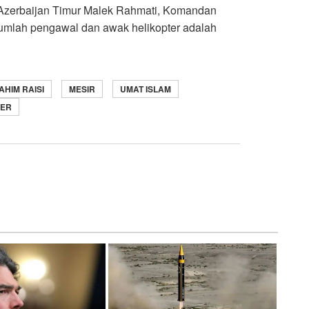
r Azerbaijan Timur Malek Rahmati, Komandan
jumlah pengawal dan awak helikopter adalah
AHIM RAISI
MESIR
UMAT ISLAM
ER