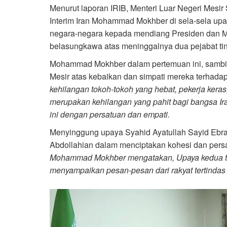
Menurut laporan IRIB, Menteri Luar Negeri Mes
Interim Iran Mohammad Mokhber di sela-sela up
negara-negara kepada mendiang Presiden dan Me
belasungkawa atas meninggalnya dua pejabat ting
Mohammad Mokhber dalam pertemuan ini, sambil
Mesir atas kebaikan dan simpati mereka terhada
kehilangan tokoh-tokoh yang hebat, pekerja keras
merupakan kehilangan yang pahit bagi bangsa Iran
ini dengan persatuan dan empati.
Menyinggung upaya Syahid Ayatullah Sayid Ebra
Abdollahian dalam menciptakan kohesi dan persat
Mohammad Mokhber mengatakan, Upaya kedua to
menyampaikan pesan-pesan dari rakyat tertindas 