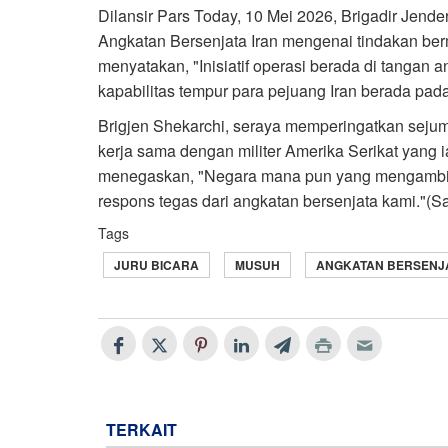
Dilansir Pars Today, 10 Mei 2026, Brigadir Jende
Angkatan Bersenjata Iran mengenai tindakan be
menyatakan, "Inisiatif operasi berada di tangan a
kapabilitas tempur para pejuang Iran berada pada
Brigjen Shekarchi, seraya memperingatkan sej
kerja sama dengan militer Amerika Serikat yang i
menegaskan, "Negara mana pun yang mengambil
respons tegas dari angkatan bersenjata kami."(Sa
Tags
JURU BICARA
MUSUH
ANGKATAN BERSENJ
TERKAIT