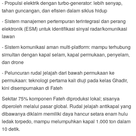
- Propulsi elektrik dengan turbo-generator: lebih senyap,
tahan guncangan, dan efisien dalam siklus hidup
- Sistem manajemen pertempuran terintegrasi dan perang
elektronik (ESM) untuk identifikasi sinyal radar/komunikasi
lawan
- Sistem komunikasi aman multi-platform: mampu terhubung
simultan dengan kapal selam, kapal permukaan, penyelam,
dan drone
- Peluncuran rudal jelajah dari bawah permukaan ke
permukaan: teknologi pertama kali diuji pada kelas Ghadir,
kini disempurnakan di Fateh
Sekitar 75% komponen Fateh diproduksi lokal; sisanya
diperoleh melalui pasar global. Rudal jelajah antikapal yang
dibawanya diklaim memiliki daya hancur setara enam hulu
ledak torpedo, mampu melumpuhkan kapal 1.000 ton dalam
10 detik.