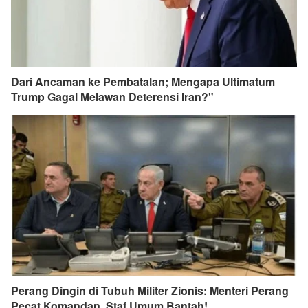
Dari Ancaman ke Pembatalan; Mengapa Ultimatum
Trump Gagal Melawan Deterensi Iran?"
Perang Dingin di Tubuh Militer Zionis: Menteri Perang
Pecat Komandan, Staf Umum Bantah!