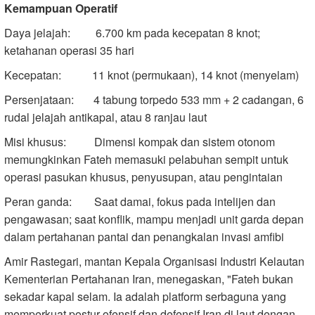
Kemampuan Operatif
Daya jelajah: 6.700 km pada kecepatan 8 knot;
ketahanan operasi 35 hari
Kecepatan: 11 knot (permukaan), 14 knot (menyelam)
Persenjataan: 4 tabung torpedo 533 mm + 2 cadangan, 6
rudal jelajah antikapal, atau 8 ranjau laut
Misi khusus: Dimensi kompak dan sistem otonom
memungkinkan Fateh memasuki pelabuhan sempit untuk
operasi pasukan khusus, penyusupan, atau pengintaian
Peran ganda: Saat damai, fokus pada intelijen dan
pengawasan; saat konflik, mampu menjadi unit garda depan
dalam pertahanan pantai dan penangkalan invasi amfibi
Amir Rastegari, mantan Kepala Organisasi Industri Kelautan
Kementerian Pertahanan Iran, menegaskan, "Fateh bukan
sekadar kapal selam. Ia adalah platform serbaguna yang
memperkuat postur ofensif dan defensif Iran di laut dengan