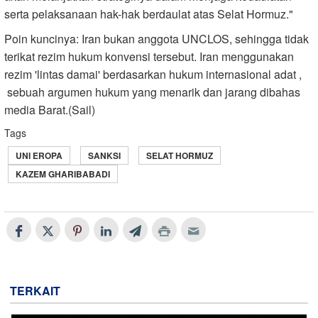
serta pelaksanaan hak-hak berdaulat atas Selat Hormuz."
Poin kuncinya: Iran bukan anggota UNCLOS, sehingga tidak
terikat rezim hukum konvensi tersebut. Iran menggunakan
rezim 'lintas damai' berdasarkan hukum internasional adat ,
sebuah argumen hukum yang menarik dan jarang dibahas
media Barat.(Sail)
Tags
UNI EROPA
SANKSI
SELAT HORMUZ
KAZEM GHARIBABADI
TERKAIT