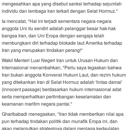
mengesahkan apa yang disebut sanksi terhadap sejumlah
individu dan lembaga Iran terkait dengan Selat Hormuz."
Ia mencatat, "Hal ini terjadi sementara negara-negara
anggota Uni itu sendiri adalah pelanggar besar hak-hak
bangsa Iran, dan Uni Eropa dengan sengaja telah
membungkam diri terhadap blokade laut Amerika terhadap
Iran yang merupakan tindakan perang!"
Wakil Menteri Luar Negeri Iran untuk Urusan Hukum dan
Internasional menambahkan, "Perlu saya tegaskan bahwa
Iran bukan anggota Konvensi Hukum Laut, dan rezim hukum
yang ditekankan Iran di Selat Hormuz adalah 'lintas damai'
(innocent passage) berdasarkan hukum internasional adat
serta memperhatikan pertimbangan keselamatan dan
keamanan maritim negara pantai."
Gharibabadi menegaskan, "Iran tidak memberikan nilai apa
pun terhadap tindakan politik dan munafik Eropa ini, dan
akan melanjutkan strateginya dalam menjaga kedaulatan