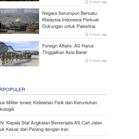
2 hours ago
Negara Serumpun Bersatu;
Malaysia-Indonesia Perkuat
Dukungan untuk Palestina
2 hours ago
Foreign Affairs: AS Harus
Tinggalkan Asia Barat
2 hours ago
RPOPULER
sis Militer Israel; Kelelahan Fisik dan Keruntuhan
kologis
N: Kepala Staf Angkatan Bersenjata AS Cari Jalan
uk Keluar dari Perang dengan Iran