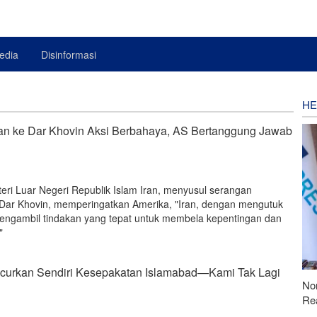
edia
Disinformasi
HE
an ke Dar Khovin Aksi Berbahaya, AS Bertanggung Jawab
teri Luar Negeri Republik Islam Iran, menyusul serangan
ir Dar Khovin, memperingatkan Amerika, "Iran, dengan mengutuk
 mengambil tindakan yang tepat untuk membela kepentingan dan
"
curkan Sendiri Kesepakatan Islamabad—Kami Tak Lagi
Nor
Rea