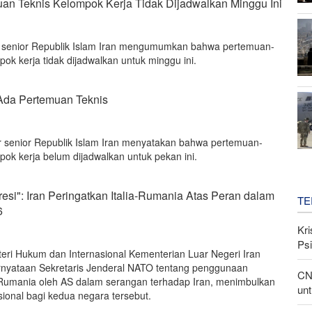
uan Teknis Kelompok Kerja Tidak Dijadwalkan Minggu Ini
g senior Republik Islam Iran mengumumkan bahwa pertemuan-
ok kerja tidak dijadwalkan untuk minggu ini.
Ada Pertemuan Teknis
r senior Republik Islam Iran menyatakan bahwa pertemuan-
ok kerja belum dijadwalkan untuk pekan ini.
esi": Iran Peringatkan Italia-Rumania Atas Peran dalam
TE
6
Kri
Psi
teri Hukum dan Internasional Kementerian Luar Negeri Iran
yataan Sekretaris Jenderal NATO tentang penggunaan
CN
n Rumania oleh AS dalam serangan terhadap Iran, menimbulkan
unt
ional bagi kedua negara tersebut.