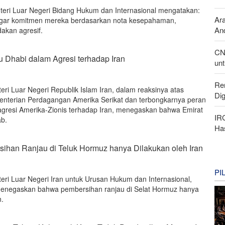
teri Luar Negeri Bidang Hukum dan Internasional mengatakan:
Ar
gar komitmen mereka berdasarkan nota kesepahaman,
And
akan agresif.
CN
u Dhabi dalam Agresi terhadap Iran
unt
Re
eri Luar Negeri Republik Islam Iran, dalam reaksinya atas
Di
enterian Perdagangan Amerika Serikat dan terbongkarnya peran
agresi Amerika-Zionis terhadap Iran, menegaskan bahwa Emirat
IR
ab.
Ha
sihan Ranjau di Teluk Hormuz hanya Dilakukan oleh Iran
PI
eri Luar Negeri Iran untuk Urusan Hukum dan Internasional,
enegaskan bahwa pembersihan ranjau di Selat Hormuz hanya
n.