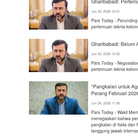
Gharibabadi: Pertem
Jun 30, 2026 12:31
Pars Today - Perundin
pertemuan teknis kelomp
Gharibabadi: Belum 
Jun 30, 2026 12:30
Pars Today - Negosiato
pertemuan teknis kelomp
"Pangkalan untuk Agr
Perang Februari 202
Jun 26, 2026 11:36
Pars Today - Wakil Men
menegaskan bahwa pern
pangkalan di Italia da
tanggung jawab internas