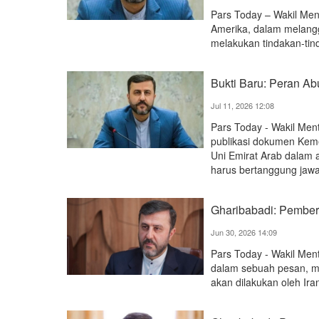
Pars Today – Wakil Men
Amerika, dalam melang
melakukan tindakan-tind
Bukti Baru: Peran Ab
Jul 11, 2026 12:08
Pars Today - Wakil Ment
publikasi dokumen Kem
Uni Emirat Arab dalam 
harus bertanggung jaw
Gharibabadi: Pember
Jun 30, 2026 14:09
Pars Today - Wakil Ment
dalam sebuah pesan, m
akan dilakukan oleh Ira