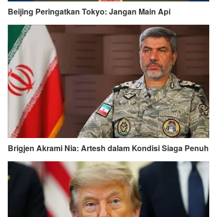
Beijing Peringatkan Tokyo: Jangan Main Api
Brigjen Akrami Nia: Artesh dalam Kondisi Siaga Penuh