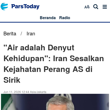
Beranda
Radio
Berita
/
Iran
"Air adalah Denyut
Kehidupan": Iran Sesalkan
Kejahatan Perang AS di
Sirik
Jun 11, 2026 12:44 Asia/Jakarta