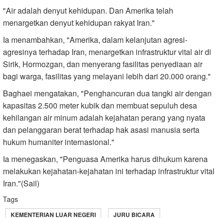
"Air adalah denyut kehidupan. Dan Amerika telah
menargetkan denyut kehidupan rakyat Iran."
Ia menambahkan, "Amerika, dalam kelanjutan agresi-
agresinya terhadap Iran, menargetkan infrastruktur vital air di
Sirik, Hormozgan, dan menyerang fasilitas penyediaan air
bagi warga, fasilitas yang melayani lebih dari 20.000 orang."
Baghaei mengatakan, "Penghancuran dua tangki air dengan
kapasitas 2.500 meter kubik dan membuat sepuluh desa
kehilangan air minum adalah kejahatan perang yang nyata
dan pelanggaran berat terhadap hak asasi manusia serta
hukum humaniter internasional."
Ia menegaskan, "Penguasa Amerika harus dihukum karena
melakukan kejahatan-kejahatan ini terhadap infrastruktur vital
Iran."(Sail)
Tags
KEMENTERIAN LUAR NEGERI
JURU BICARA