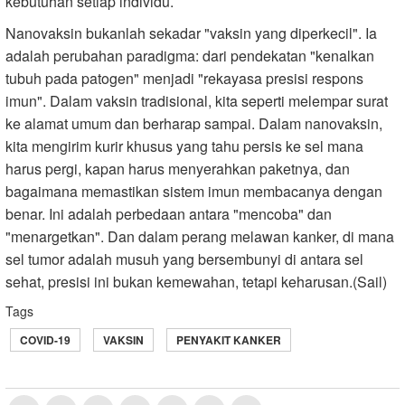
kebutuhan setiap individu.
Nanovaksin bukanlah sekadar "vaksin yang diperkecil". Ia
adalah perubahan paradigma: dari pendekatan "kenalkan
tubuh pada patogen" menjadi "rekayasa presisi respons
imun". Dalam vaksin tradisional, kita seperti melempar surat
ke alamat umum dan berharap sampai. Dalam nanovaksin,
kita mengirim kurir khusus yang tahu persis ke sel mana
harus pergi, kapan harus menyerahkan paketnya, dan
bagaimana memastikan sistem imun membacanya dengan
benar. Ini adalah perbedaan antara "mencoba" dan
"menargetkan". Dan dalam perang melawan kanker, di mana
sel tumor adalah musuh yang bersembunyi di antara sel
sehat, presisi ini bukan kemewahan, tetapi keharusan.(Sail)
Tags
COVID-19
VAKSIN
PENYAKIT KANKER