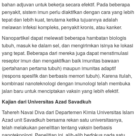
bahan adjuvan untuk bekerja secara efektif. Pada beberapa
penyakit, sistem imun perlu diaktifkan dengan cara yang lebih
tepat dan lebih kuat, terutama ketika tujuannya adalah
melawan infeksi kompleks, penyakit kronis, atau kanker.
Nanopartikel dapat melewati beberapa hambatan biologis
tubuh, masuk ke dalam sel, dan mengirimkan isinya ke lokasi
yang tepat. Beberapa dari mereka juga dapat menstimulasi
reseptor imun dan mengaktifkan baik imunitas bawaan
(pertahanan pertama tubuh) maupun imunitas adaptif
(respons spesifik dan berbasis memori tubuh). Karena itulah,
kombinasi nanoteknologi dengan imunologi telah membuka
jalan baru untuk menciptakan vaksin yang lebih efektif.
Kajian dari Universitas Azad Savadkuh
Tahereh Navai Diva dari Departemen Kimia Universitas Islam
Azad unit Savadkuh bersama rekan satu universitasnya,
telah melakukan penelitian tentang vaksin berbasis
nanoteknologi. Penelitian ini, alih-alih berfokus pada satu