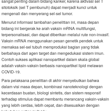
sangat penting dalam bidang kanker, karena aktivasi sel T
sitotoksik (sel T pembunuh) dapat menjadi kunci untuk
mengenali dan menyerang sel-sel tumor.
Menurut informasi tambahan penelitian ini, masa depan
bidang ini bergerak ke arah vaksin mRNA multifungsi,
terpersonalisasi, dan dapat diberikan melalui rute non-invasif.
Vaksin mRNA menggunakan pesan genetik pendek untuk
memaksa sel-sel tubuh memproduksi bagian yang tidak
berbahaya dari agen target dan mengedukasi sistem imun.
Contoh sukses aplikasi nanopartikel dalam skala global
adalah vaksin-vaksin berbasis nanopartikel lipid melawan
COVID-19.
Para pelaksana penelitian di akhir menyebutkan bahwa
dalam visi masa depan, kombinasi nanoteknologi dengan
kecerdasan buatan, biologi sintetis, dan sistem responsif
terhadap stimulus dapat membantu merancang vaksin-vaksin
yang lebih cerdas, lebih cepat, dan disesuaikan dengan