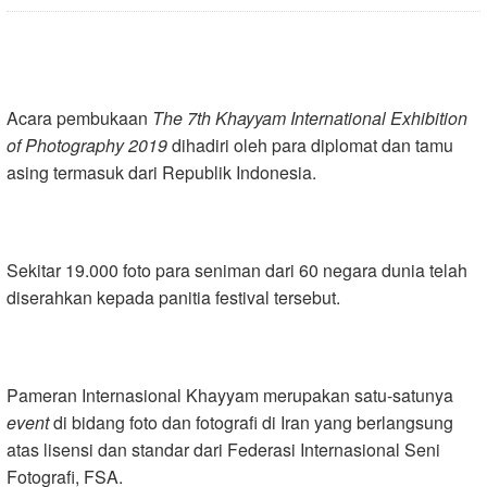
Acara pembukaan
The
7th
Khayyam
International
Exhibition
of
Photography 2019
dihadiri oleh para diplomat dan tamu
asing termasuk dari Republik Indonesia.
Sekitar 19.000 foto para seniman dari 60 negara dunia telah
diserahkan kepada panitia festival tersebut.
Pameran Internasional Khayyam merupakan satu-satunya
event
di bidang foto dan fotografi di Iran yang berlangsung
atas lisensi dan standar dari Federasi Internasional Seni
Fotografi, FSA.