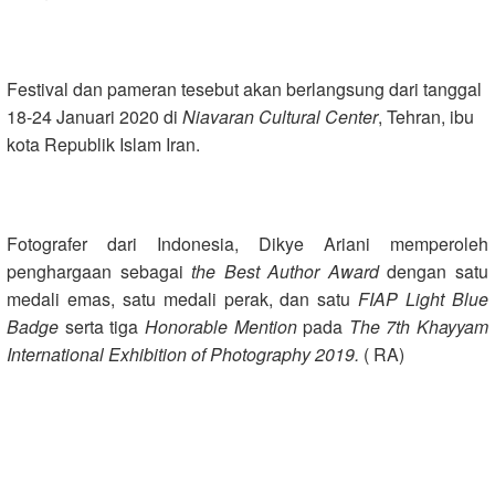
Festival dan pameran tesebut akan berlangsung dari tanggal
18-24 Januari 2020 di
Niavaran Cultural Center
, Tehran, ibu
kota Republik Islam Iran.
Fotografer dari Indonesia, Dikye Ariani memperoleh
penghargaan sebagai
the Best Author Award
dengan satu
medali emas, satu medali perak, dan satu
FIAP Light Blue
Badge
serta tiga
Honorable Mention
pada
The
7th
Khayyam
International
Exhibition of
Photography 2019.
( RA)