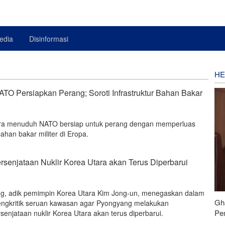
edia
Disinformasi
HE
TO Persiapkan Perang; Soroti Infrastruktur Bahan Bakar
ara menuduh NATO bersiap untuk perang dengan memperluas
bahan bakar militer di Eropa.
rsenjataan Nuklir Korea Utara akan Terus Diperbarui
ong, adik pemimpin Korea Utara Kim Jong-un, menegaskan dalam
Gh
ngkritik seruan kawasan agar Pyongyang melakukan
Pe
rsenjataan nuklir Korea Utara akan terus diperbarui.