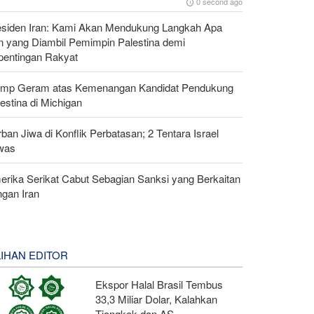
0 second ago
esiden Iran: Kami Akan Mendukung Langkah Apa
n yang Diambil Pemimpin Palestina demi
pentingan Rakyat
ump Geram atas Kemenangan Kandidat Pendukung
estina di Michigan
ban Jiwa di Konflik Perbatasan; 2 Tentara Israel
was
erika Serikat Cabut Sebagian Sanksi yang Berkaitan
ngan Iran
LIHAN EDITOR
Ekspor Halal Brasil Tembus
33,3 Miliar Dolar, Kalahkan
Tiongkok dan AS