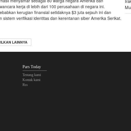
rhasil menyamar sebagai 80 warga negara Amerika dan
Ir
wancara kerja di lebih dari 100 perusahaan di negara ini.
Mu
ebabkan kerugian finansial setidaknya $3 juta sejauh ini dan
istem verifikasi identitas dan kerentanan siber Amerika Serikat.
Leg
da
ILKAN LAINNYA
Pars Today
Tentang kami
Kontak kami
Rss