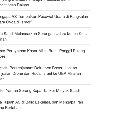
pentingan Rakyat
ngapa AS Tempatkan Pesawat Udara di Pangkalan
ra Ovda di Israel?
ab Saudi Melancarkan Serangan Udara ke Ibu Kota
man
as Pernyataan Kasar Milei; Brasil Panggil Pulang
bes
andal Persenjataan: Dokumen Bocor Ungkap
jualan Drone dan Rudal Israel ke UEA Miliaran
lar
liter Yaman Serang Kapal Tanker Minyak Saudi
a Tujuan AS di Balik Eskalasi, dan Mengapa Iran
tap Bertahan