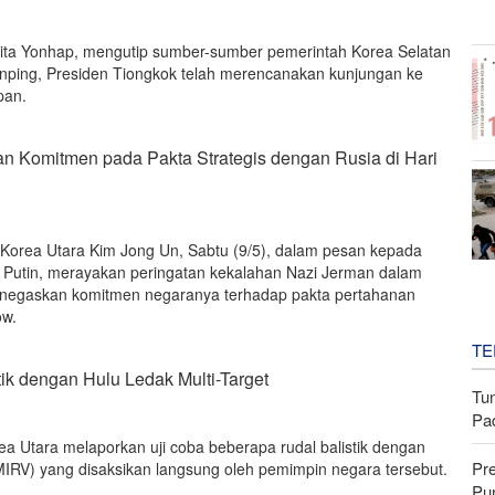
rita Yonhap, mengutip sumber-sumber pemerintah Korea Selatan
nping, Presiden Tiongkok telah merencanakan kunjungan ke
pan.
n Komitmen pada Pakta Strategis dengan Rusia di Hari
Korea Utara Kim Jong Un, Sabtu (9/5), dalam pesan kepada
r Putin, merayakan peringatan kekalahan Nazi Jerman dalam
enegaskan komitmen negaranya terhadap pakta pertahanan
ow.
TE
tik dengan Hulu Ledak Multi-Target
Tu
Pa
ea Utara melaporkan uji coba beberapa rudal balistik dengan
Pr
(MIRV) yang disaksikan langsung oleh pemimpin negara tersebut.
Pu