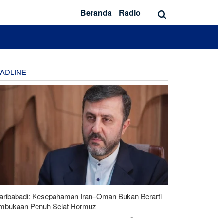
Beranda
Radio
ADLINE
aribabadi: Kesepahaman Iran–Oman Bukan Berarti
mbukaan Penuh Selat Hormuz