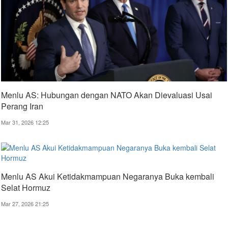
Menlu AS: Hubungan dengan NATO Akan Dievaluasi Usai
Perang Iran
Mar 31, 2026 12:25
Menlu AS Akui Ketidakmampuan Negaranya Buka kembali
Selat Hormuz
Mar 27, 2026 21:25