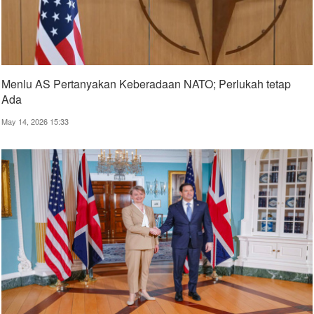
Menlu AS Pertanyakan Keberadaan NATO; Perlukah tetap
Ada
May 14, 2026 15:33