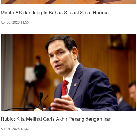
Menlu AS dan Inggris Bahas Situasi Selat Hormuz
Apr 30, 2026 11:55
Rubio: Kita Melihat Garis Akhir Perang dengan Iran
Apr 01, 2026 12:33