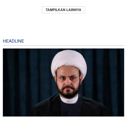
TAMPILKAN LAINNYA
HEADLINE
Sekjen Gerakan al-Nujaba Irak: Diplomasi dengan Arab Saudi