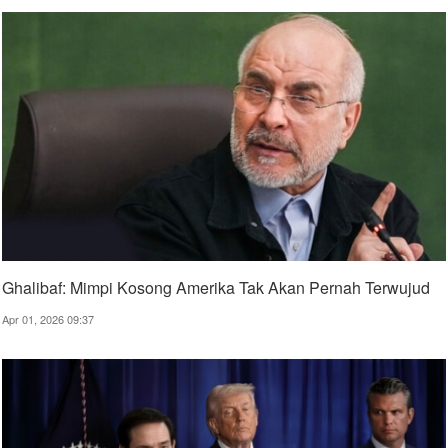
Ghalibaf: Mimpi Kosong Amerika Tak Akan Pernah Terwujud
Apr 01, 2026 09:37