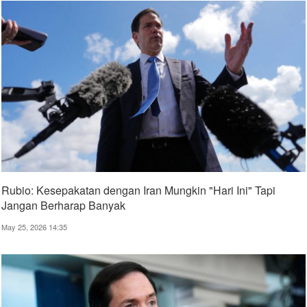
Rubio: Kesepakatan dengan Iran Mungkin "Hari Ini" Tapi
Jangan Berharap Banyak
May 25, 2026 14:35