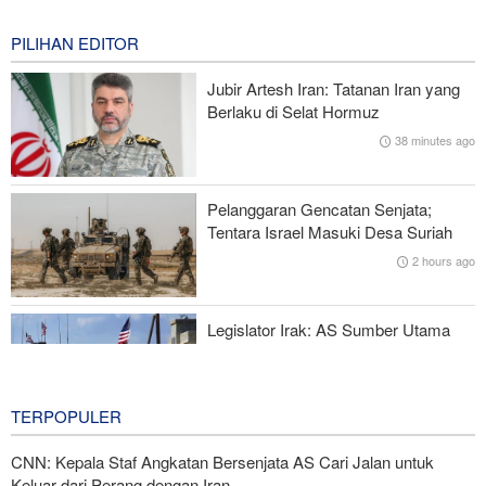
Gagal, Respons Militer Diperlukan
14 minutes ago
PILIHAN EDITOR
Menuju Pendidikan Tinggi Global; Iran-Indonesia Sepakati Kerja
Jubir Artesh Iran: Tatanan Iran yang
Sama STEM
Berlaku di Selat Hormuz
38 minutes ago
Mantan Menlu AS: Gedung Putih Trump Mirip Istana Saddam
Saat Kejatuhannya
Pelanggaran Gencatan Senjata;
Pakta Makkah Picu Perdebatan; Turki Disebut Jadi 'Tentara
Tentara Israel Masuki Desa Suriah
Bayaran' Saudi
2 hours ago
Juru Bicara IRGC: Pembukaan Selat Hormuz Bergantung pada
Penerimaan Syarat Iran
Legislator Irak: AS Sumber Utama
Instabilitas di Kawasan
17 hours ago
TERPOPULER
CNN: Kepala Staf Angkatan Bersenjata AS Cari Jalan untuk
Keluar dari Perang dengan Iran