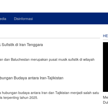
edia
Disinformasi
HE
Sufistik di Iran Tenggara
tan dan Baluchestan merupakan pusat musik sufistik di wilayah
ungan Budaya antara Iran-Tajikistan
a hubungan budaya antara Iran dan Tajikistan menjadi salah satu
Men
is terpenting tahun 2025.
Du