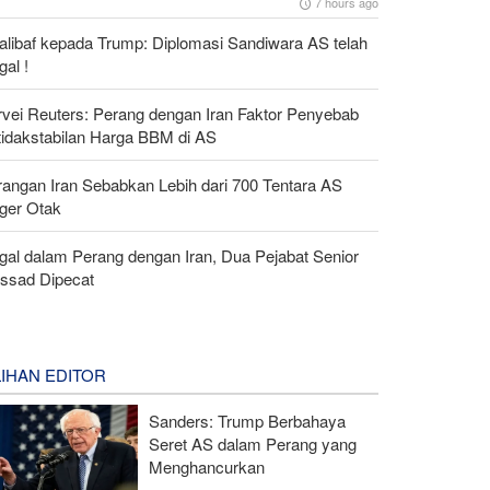
7 hours ago
alibaf kepada Trump: Diplomasi Sandiwara AS telah
al !
rvei Reuters: Perang dengan Iran Faktor Penyebab
tidakstabilan Harga BBM di AS
rangan Iran Sebabkan Lebih dari 700 Tentara AS
ger Otak
gal dalam Perang dengan Iran, Dua Pejabat Senior
ssad Dipecat
LIHAN EDITOR
Sanders: Trump Berbahaya
Seret AS dalam Perang yang
Menghancurkan