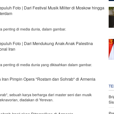
puluh Foto | Dari Festival Musik Militer di Moskow hingga
sterdam
wa penting di media dunia, dalam gambar.
Sepuluh Foto | Dari Mendukung Anak-Anak Palestina
onal Iran
wa penting di media dunia yang dikisahkan dalam gambar.
Iran Pimpin Opera "Rostam dan Sohrab" di Armenia
TE
ab", sebuah karya berharga dari master seni dan musik
Bri
jeknavorian, diadakan di Yerevan.
Si
Pr