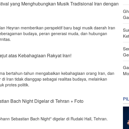
stival yang Menghubungkan Musik Tradisional Iran dengan
Gh
Gag
 dan Heyran memberikan perspektif baru bagi musik daerah Iran
Su
eberagaman budaya, peran generasi muda, dan hubungan
Ke
rnitas.
Se
Ge
jut atas Kebahagiaan Rakyat Iran!
Ga
Mo
ama bertahun-tahun mengabaikan kebahagiaan orang Iran, dan
r di Iran tidak dianggap sebagai realitas budaya, melainkan
k protes politik.
PI
ian Bach Night Digelar di Tehran + Foto
hann Sebastian Bach Night" digelar di Rudaki Hall, Tehran.