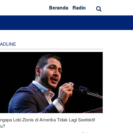
Beranda
Radio
ADLINE
gapa Lobi Zionis di Amerika Tidak Lagi Seefektif
lu?