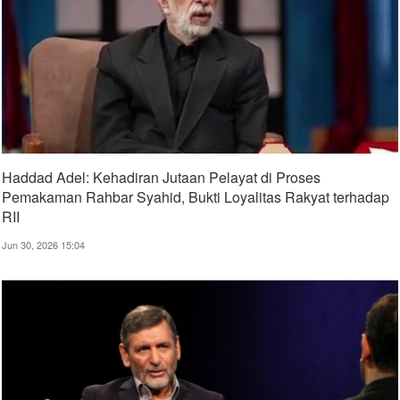
Haddad Adel: Kehadiran Jutaan Pelayat di Proses
Pemakaman Rahbar Syahid, Bukti Loyalitas Rakyat terhadap
RII
Jun 30, 2026 15:04