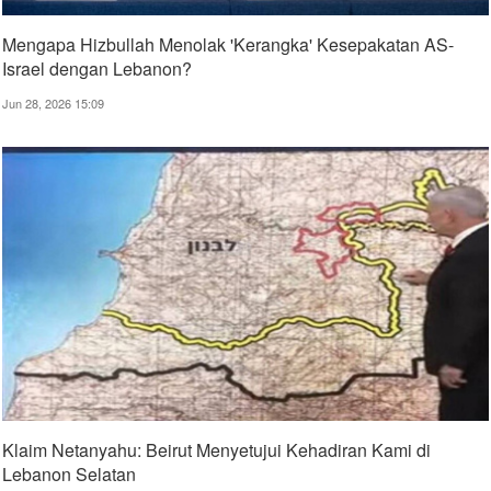
Mengapa Hizbullah Menolak 'Kerangka' Kesepakatan AS-
Israel dengan Lebanon?
Jun 28, 2026 15:09
Klaim Netanyahu: Beirut Menyetujui Kehadiran Kami di
Lebanon Selatan