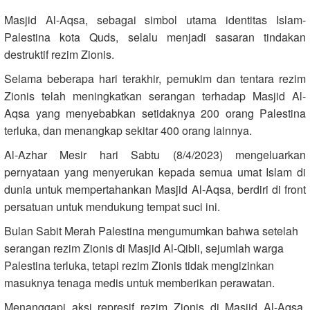
Masjid Al-Aqsa, sebagai simbol utama identitas Islam-
Palestina kota Quds, selalu menjadi sasaran tindakan
destruktif rezim Zionis.
Selama beberapa hari terakhir, pemukim dan tentara rezim
Zionis telah meningkatkan serangan terhadap Masjid Al-
Aqsa yang menyebabkan setidaknya 200 orang Palestina
terluka, dan menangkap sekitar 400 orang lainnya.
Al-Azhar Mesir hari Sabtu (8/4/2023) mengeluarkan
pernyataan yang menyerukan kepada semua umat Islam di
dunia untuk mempertahankan Masjid Al-Aqsa, berdiri di front
persatuan untuk mendukung tempat suci ini.
Bulan Sabit Merah Palestina mengumumkan bahwa setelah
serangan rezim Zionis di Masjid Al-Qibli, sejumlah warga
Palestina terluka, tetapi rezim Zionis tidak mengizinkan
masuknya tenaga medis untuk memberikan perawatan.
Menanggapi aksi represif rezim Zionis di Masjid Al-Aqsa,