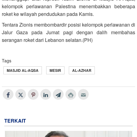
kelompok perlawanan Palestina menembakkan beberapa
roket ke wilayah pendudukan pada Kamis.
Tentara Zionis membombardir posisi kelompok perlawanan di
Jalur Gaza pada Jumat pagi dengan dalih membahas
serangan roket dari Lebanon selatan.(PH)
Tags
MASJID AL-AQSA
MESIR
AL-AZHAR
TERKAIT