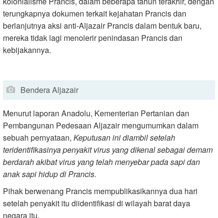
kolonialisme Prancis, dalam beberapa tahun terakhir, dengan
terungkapnya dokumen terkait kejahatan Prancis dan
berlanjutnya aksi anti-Aljazair Prancis dalam bentuk baru,
mereka tidak lagi menolerir penindasan Prancis dan
kebijakannya.
Bendera Aljazair
Menurut laporan Anadolu, Kementerian Pertanian dan
Pembangunan Pedesaan Aljazair mengumumkan dalam
sebuah pernyataan,
Keputusan ini diambil setelah
teridentifikasinya penyakit virus yang dikenal sebagai demam
berdarah akibat virus yang telah menyebar pada sapi dan
anak sapi hidup di Prancis.
Pihak berwenang Prancis mempublikasikannya dua hari
setelah penyakit itu diidentifikasi di wilayah barat daya
negara itu.