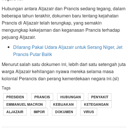
Hubungan antara Aljazair dan Prancis sedang tegang, dalam
beberapa tahun terakhir, dokumen baru tentang kejahatan
Prancis di Aljazair telah terungkap, yang semakin
mengungkap kekejaman dan keganasan Prancis terhadap
pejuang Aljazair.
Dilarang Pakai Udara Aljazair untuk Serang Niger, Jet
Prancis Putar Balik
Menurut salah satu dokumen ini, lebih dari satu setengah juta
warga Aljazair kehilangan nyawa mereka selama masa
kolonial Perancis dan perang kemerdekaan negara ini.(sl)
Tags
PRESIDEN
PRANCIS
HUBUNGAN
PENYAKIT
EMMANUEL MACRON
KEBIJAKAN
KETEGANGAN
ALJAZAIR
IMPOR
DOKUMEN
VIRUS