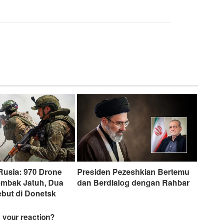
usia: 970 Drone
Presiden Pezeshkian Bertemu
embak Jatuh, Dua
dan Berdialog dengan Rahbar
ebut di Donetsk