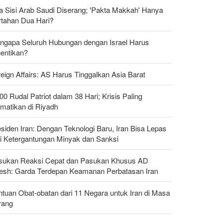
a Sisi Arab Saudi Diserang; 'Pakta Makkah' Hanya
rtahan Dua Hari?
ngapa Seluruh Hubungan dengan Israel Harus
hentikan?
eign Affairs: AS Harus Tinggalkan Asia Barat
00 Rudal Patriot dalam 38 Hari; Krisis Paling
matikan di Riyadh
siden Iran: Dengan Teknologi Baru, Iran Bisa Lepas
ri Ketergantungan Minyak dan Sanksi
sukan Reaksi Cepat dan Pasukan Khusus AD
tesh: Garda Terdepan Keamanan Perbatasan Iran
tuan Obat-obatan dari 11 Negara untuk Iran di Masa
rang