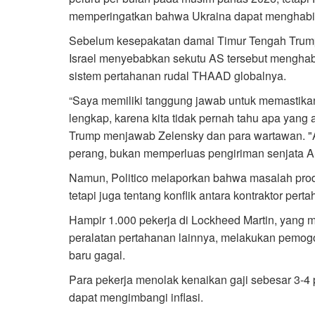
memperingatkan bahwa Ukraina dapat menghabis
Sebelum kesepakatan damai Timur Tengah Trump,
Israel menyebabkan sekutu AS tersebut menghabi
sistem pertahanan rudal THAAD globalnya.
“Saya memiliki tanggung jawab untuk memastikan
lengkap, karena kita tidak pernah tahu apa yang 
Trump menjawab Zelensky dan para wartawan. "
perang, bukan memperluas pengiriman senjata A
Namun, Politico melaporkan bahwa masalah produ
tetapi juga tentang konflik antara kontraktor pert
Hampir 1.000 pekerja di Lockheed Martin, yang 
peralatan pertahanan lainnya, melakukan pemogo
baru gagal.
Para pekerja menolak kenaikan gaji sebesar 3-4 
dapat mengimbangi inflasi.