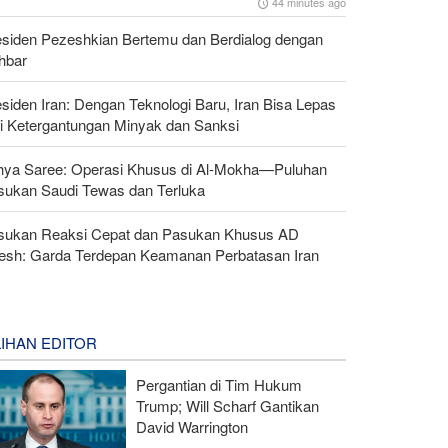
44 minutes ago
esiden Pezeshkian Bertemu dan Berdialog dengan
hbar
siden Iran: Dengan Teknologi Baru, Iran Bisa Lepas
ri Ketergantungan Minyak dan Sanksi
hya Saree: Operasi Khusus di Al-Mokha—Puluhan
sukan Saudi Tewas dan Terluka
sukan Reaksi Cepat dan Pasukan Khusus AD
tesh: Garda Terdepan Keamanan Perbatasan Iran
LIHAN EDITOR
Pergantian di Tim Hukum
Trump; Will Scharf Gantikan
David Warrington