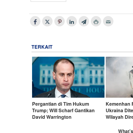
TERKAIT
Pergantian di Tim Hukum
Kemenhan R
Trump; Will Scharf Gantikan
Ukraina Dit
David Warrington
Wilayah Dir